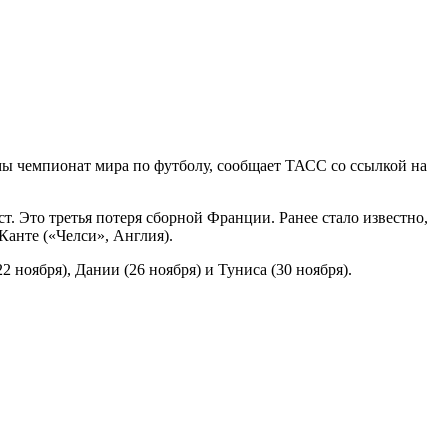
мы чемпионат мира по футболу, сообщает ТАСС со ссылкой на
. Это третья потеря сборной Франции. Ранее стало известно,
Канте («Челси», Англия).
 ноября), Дании (26 ноября) и Туниса (30 ноября).