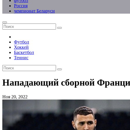
футбол
Россия
чемпионат Беларуси
Футбол
Хоккей
Баскетбол
Теннис
Нападающий сборной Франции
Ноя 20, 2022