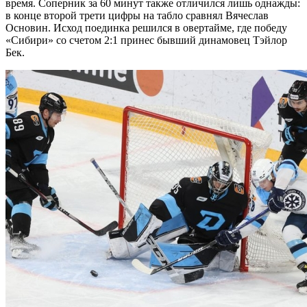
время. Соперник за 60 минут также отличился лишь однажды:
в конце второй трети цифры на табло сравнял Вячеслав
Основин. Исход поединка решился в овертайме, где победу
«Сибири» со счетом 2:1 принес бывший динамовец Тэйлор
Бек.