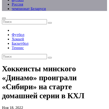
Россия
чемпионат Беларуси
Футбол
Хоккей
Баскетбол
Теннис
Хоккеисты минского
«Динамо» проиграли
«Сибири» на старте
домашней серии в КХЛ
Ноя 18, 2022