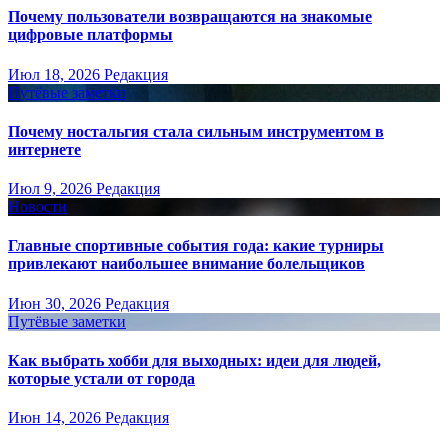
Почему пользователи возвращаются на знакомые
цифровые платформы
Июл 18, 2026
Редакция
Путёвые заметки
Почему ностальгия стала сильным инструментом в
интернете
Июл 9, 2026
Редакция
Новости
Главные спортивные события года: какие турниры
привлекают наибольшее внимание болельщиков
Июн 30, 2026
Редакция
Путёвые заметки
Как выбрать хобби для выходных: идеи для людей,
которые устали от города
Июн 14, 2026
Редакция