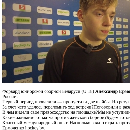
Форвард юниорской сборной Беларуси (U-18)
Александр Ерм
России.
Первый период провалили — пропустили две шайбы. Но резул
За счет чего удалось переломить ход встречи?Поговорили в раз
В чем видели свое превосходство на площадке?Мы не уступили
Какие ожидания от матча против женской сборной?Будем готови
Классный международный опыт. Насколько важно играть проти
Ермоленко hockey.by.