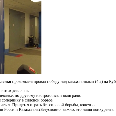
оленко
прокомментировал победу над казахстанцами (4:2) на Ку
ьтатом довольны.
девалке, по-другому настроились и выиграли.
 сопернику в силовой борьбе.
ться. Придется играть без силовой борьбы, конечно.
в Росси и Казахстана?Безусловно, важно, это наши конкуренты