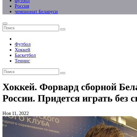
футбол
Россия
чемпионат Беларуси
Футбол
Хоккей
Баскетбол
Теннис
Хоккей. Форвард сборной Бела
России. Придется играть без
Ноя 11, 2022