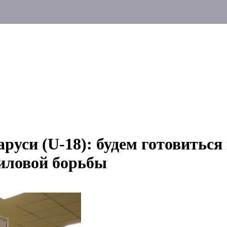
руси (U-18): будем готовиться
 силовой борьбы