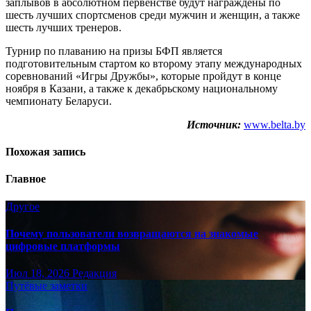
заплывов в абсолютном первенстве будут награждены по
шесть лучших спортсменов среди мужчин и женщин, а также
шесть лучших тренеров.
Турнир по плаванию на призы БФП является
подготовительным стартом ко второму этапу международных
соревнований «Игры Дружбы», которые пройдут в конце
ноября в Казани, а также к декабрьскому национальному
чемпионату Беларуси.
Источник:
www.belta.by
Похожая запись
Главное
Другое
Почему пользователи возвращаются на знакомые
цифровые платформы
Июл 18, 2026
Редакция
Путёвые заметки