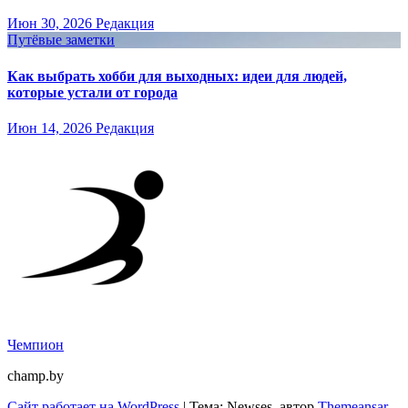
Июн 30, 2026
Редакция
Путёвые заметки
Как выбрать хобби для выходных: идеи для людей,
которые устали от города
Июн 14, 2026
Редакция
Чемпион
champ.by
Сайт работает на WordPress
|
Тема: Newses, автор
Themeansar