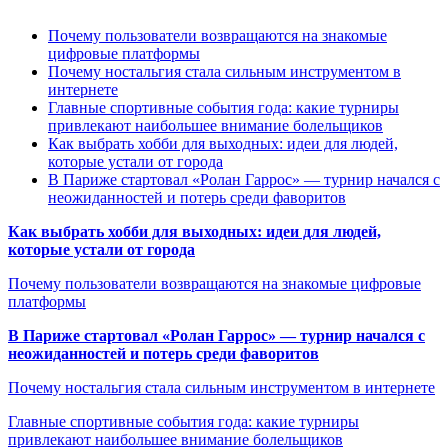
Почему пользователи возвращаются на знакомые
цифровые платформы
Почему ностальгия стала сильным инструментом в
интернете
Главные спортивные события года: какие турниры
привлекают наибольшее внимание болельщиков
Как выбрать хобби для выходных: идеи для людей,
которые устали от города
В Париже стартовал «Ролан Гаррос» — турнир начался с
неожиданностей и потерь среди фаворитов
Как выбрать хобби для выходных: идеи для людей,
которые устали от города
Почему пользователи возвращаются на знакомые цифровые
платформы
В Париже стартовал «Ролан Гаррос» — турнир начался с
неожиданностей и потерь среди фаворитов
Почему ностальгия стала сильным инструментом в интернете
Главные спортивные события года: какие турниры
привлекают наибольшее внимание болельщиков