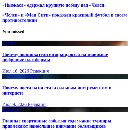
«Ньюкасл» одержал крупную победу над «Челси»
«Челси» и «Ман Сити» показали красивый футбол в своем
противостоянии
You missed
Другое
Почему пользователи возвращаются на знакомые
цифровые платформы
Июл 18, 2026
Редакция
Путёвые заметки
Почему ностальгия стала сильным инструментом в
интернете
Июл 9, 2026
Редакция
Новости
Главные спортивные события года: какие турниры
привлекают наибольшее внимание болельщиков