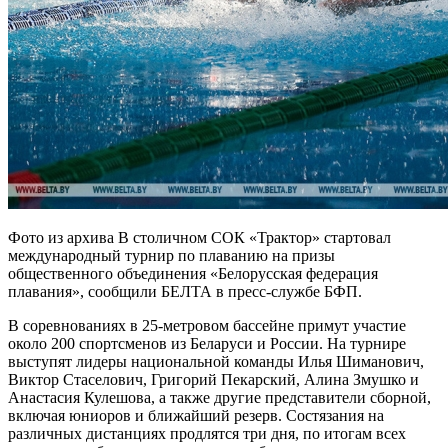
Фото из архива В столичном СОК «Трактор» стартовал
международный турнир по плаванию на призы
общественного объединения «Белорусская федерация
плавания», сообщили БЕЛТА в пресс-службе БФП.
В соревнованиях в 25-метровом бассейне примут участие
около 200 спортсменов из Беларуси и России. На турнире
выступят лидеры национальной команды Илья Шиманович,
Виктор Стаселович, Григорий Пекарский, Алина Змушко и
Анастасия Кулешова, а также другие представители сборной,
включая юниоров и ближайший резерв. Состязания на
различных дистанциях продлятся три дня, по итогам всех