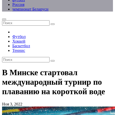
Россия
чемпионат Беларуси
Футбол
Хоккей
Баскетбол
Теннис
В Минске стартовал
международный турнир по
плаванию на короткой воде
Ноя 3, 2022