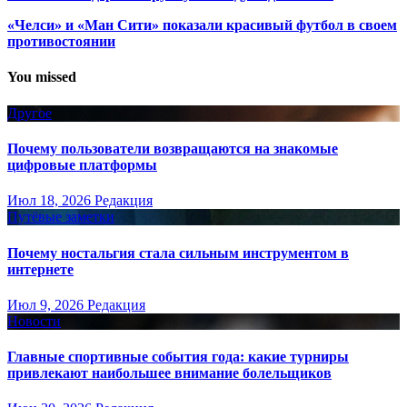
«Челси» и «Ман Сити» показали красивый футбол в своем
противостоянии
You missed
Другое
Почему пользователи возвращаются на знакомые
цифровые платформы
Июл 18, 2026
Редакция
Путёвые заметки
Почему ностальгия стала сильным инструментом в
интернете
Июл 9, 2026
Редакция
Новости
Главные спортивные события года: какие турниры
привлекают наибольшее внимание болельщиков