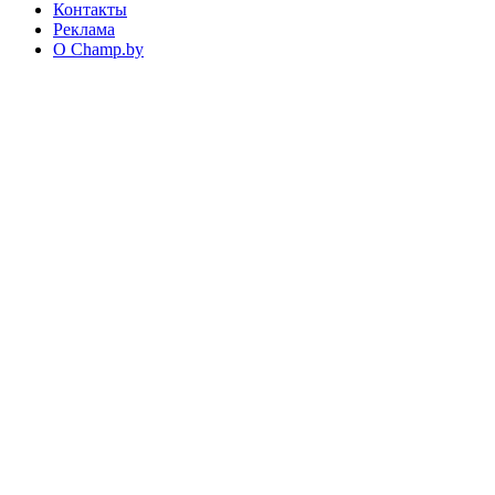
Контакты
Реклама
О Champ.by