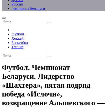
Россия
чемпионат Беларуси
Футбол
Хоккей
Баскетбол
Теннис
Футбол. Чемпионат
Беларуси. Лидерство
«Шахтера», пятая подряд
победа «Ислочи»,
возвращение Альшевского —