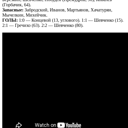
(Горбачик, 64).
Запасные:
Забродский, Иванов, Мартьянов, Хачатурян,
Мычелкин, Михейчик.
ГОЛЫ:
1:0 — Концевой (13, углового). 1:1 — Шевченко (15).
2:1 — Гречихо (63). 2:2 — Шевченко (80).