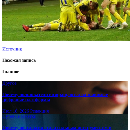
Источник
Похожая запись
Главное
Другое
Почему пользователи возвращаются на знакомые
цифровые платформы
Июл 18, 2026
Редакция
Путёвые заметки
Почему ностальгия стала сильным инструментом в