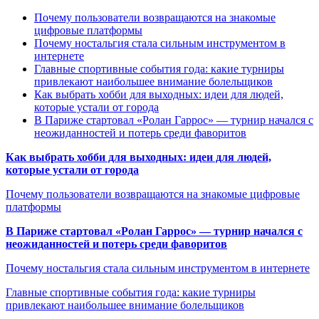
Почему пользователи возвращаются на знакомые
цифровые платформы
Почему ностальгия стала сильным инструментом в
интернете
Главные спортивные события года: какие турниры
привлекают наибольшее внимание болельщиков
Как выбрать хобби для выходных: идеи для людей,
которые устали от города
В Париже стартовал «Ролан Гаррос» — турнир начался с
неожиданностей и потерь среди фаворитов
Как выбрать хобби для выходных: идеи для людей,
которые устали от города
Почему пользователи возвращаются на знакомые цифровые
платформы
В Париже стартовал «Ролан Гаррос» — турнир начался с
неожиданностей и потерь среди фаворитов
Почему ностальгия стала сильным инструментом в интернете
Главные спортивные события года: какие турниры
привлекают наибольшее внимание болельщиков