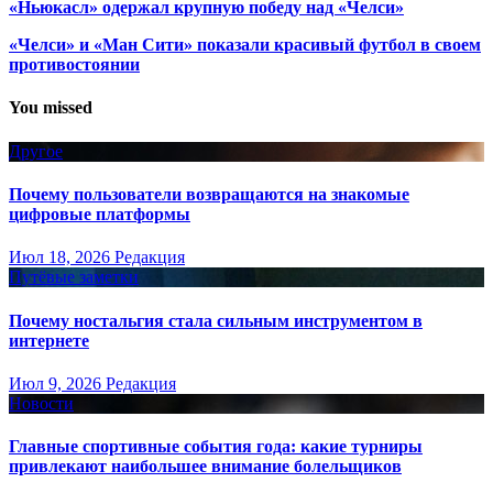
«Ньюкасл» одержал крупную победу над «Челси»
«Челси» и «Ман Сити» показали красивый футбол в своем
противостоянии
You missed
Другое
Почему пользователи возвращаются на знакомые
цифровые платформы
Июл 18, 2026
Редакция
Путёвые заметки
Почему ностальгия стала сильным инструментом в
интернете
Июл 9, 2026
Редакция
Новости
Главные спортивные события года: какие турниры
привлекают наибольшее внимание болельщиков