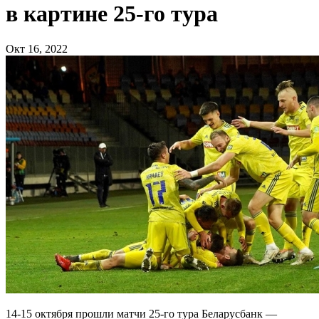
в картине 25-го тура
Окт 16, 2022
14-15 октября прошли матчи 25-го тура Беларусбанк —