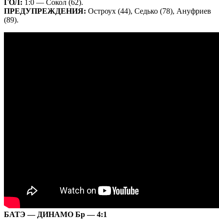
ГОЛ:
1:0 — Сокол (62).
ПРЕДУПРЕЖДЕНИЯ:
Остроух (44), Седько (78), Ануфриев
(89).
БАТЭ — ДИНАМО Бр — 4:1