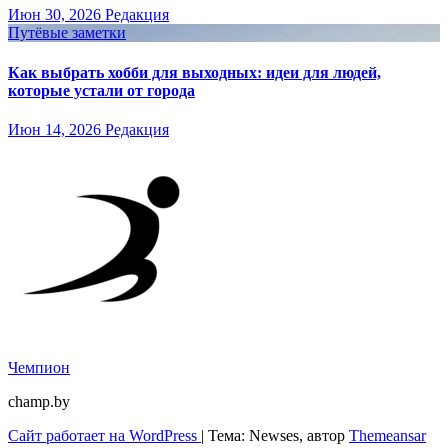
Июн 30, 2026
Редакция
Путёвые заметки
Как выбрать хобби для выходных: идеи для людей,
которые устали от города
Июн 14, 2026
Редакция
Чемпион
champ.by
Сайт работает на WordPress
|
Тема: Newses, автор
Themeansar