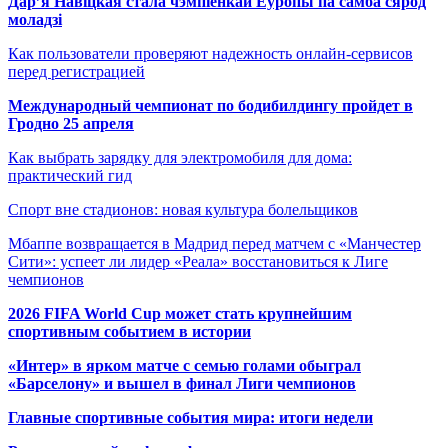
Дар’я Навіцкая стала чэмпіёнкай Еўропы па самба сярод
моладзі
Как пользователи проверяют надежность онлайн-сервисов
перед регистрацией
Международный чемпионат по бодибилдингу пройдет в
Гродно 25 апреля
Как выбрать зарядку для электромобиля для дома:
практический гид
Спорт вне стадионов: новая культура болельщиков
Мбаппе возвращается в Мадрид перед матчем с «Манчестер
Сити»: успеет ли лидер «Реала» восстановиться к Лиге
чемпионов
2026 FIFA World Cup может стать крупнейшим
спортивным событием в истории
«Интер» в ярком матче с семью голами обыграл
«Барселону» и вышел в финал Лиги чемпионов
Главные спортивные события мира: итоги недели