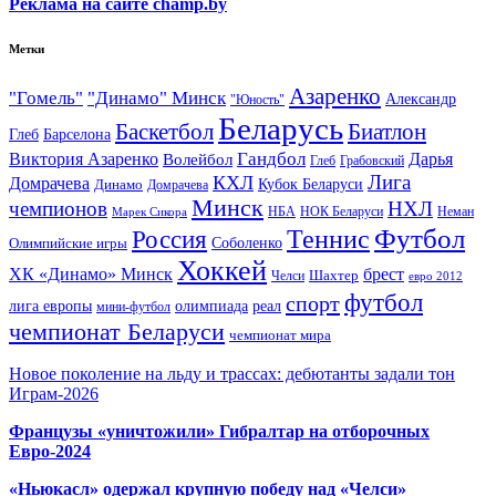
Реклама на сайте champ.by
Метки
Азаренко
"Гомель"
"Динамо" Минск
Александр
"Юность"
Беларусь
Баскетбол
Биатлон
Глеб
Барселона
Гандбол
Виктория Азаренко
Волейбол
Дарья
Глеб
Грабовский
Лига
КХЛ
Домрачева
Кубок Беларуси
Динамо
Домрачева
Минск
чемпионов
НХЛ
НБА
Марек Сикора
НОК Беларуси
Неман
Футбол
Теннис
Россия
Олимпийские игры
Соболенко
Хоккей
ХК «Динамо» Минск
брест
Шахтер
Челси
евро 2012
футбол
спорт
олимпиада
лига европы
реал
мини-футбол
чемпионат Беларуси
чемпионат мира
Новое поколение на льду и трассах: дебютанты задали тон
Играм-2026
Французы «уничтожили» Гибралтар на отборочных
Евро-2024
«Ньюкасл» одержал крупную победу над «Челси»