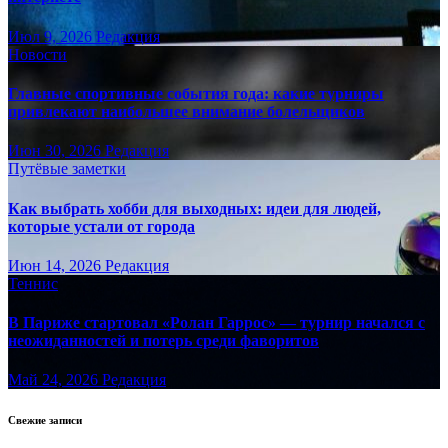
Июл 9, 2026
Редакция
Новости
Главные спортивные события года: какие турниры
привлекают наибольшее внимание болельщиков
Июн 30, 2026
Редакция
Путёвые заметки
Как выбрать хобби для выходных: идеи для людей,
которые устали от города
Июн 14, 2026
Редакция
Теннис
В Париже стартовал «Ролан Гаррос» — турнир начался с
неожиданностей и потерь среди фаворитов
Май 24, 2026
Редакция
Свежие записи