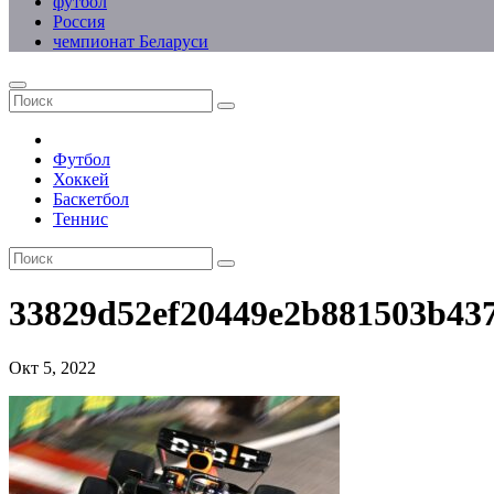
футбол
Россия
чемпионат Беларуси
Футбол
Хоккей
Баскетбол
Теннис
33829d52ef20449e2b881503b43
Окт 5, 2022