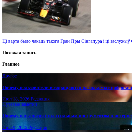
Навигация
Ці варта было чакаць такога Гран Пры Сінгапура і ці заслужыў 
по
Похожая запись
записям
Главное
Другое
Почему пользователи возвращаются на знакомые цифровы
Июл 18, 2026
Редакция
Путёвые заметки
Почему ностальгия стала сильным инструментом в интерне
Июл 9, 2026
Редакция