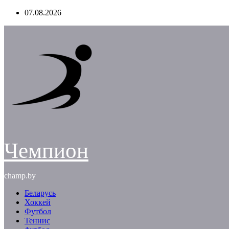
Перейти
07.08.2026
к
содержимому
Чемпион
champ.by
Беларусь
Хоккей
Футбол
Теннис