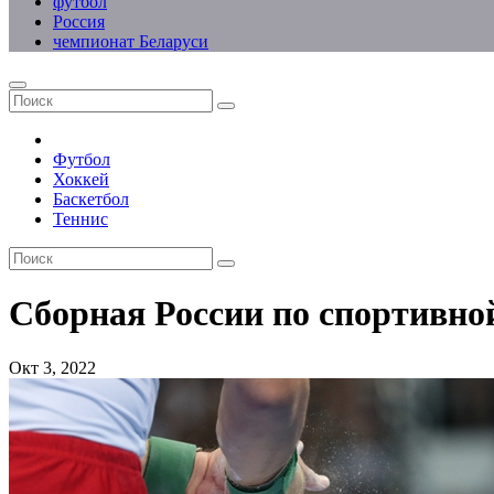
футбол
Россия
чемпионат Беларуси
Футбол
Хоккей
Баскетбол
Теннис
Сборная России по спортивно
Окт 3, 2022