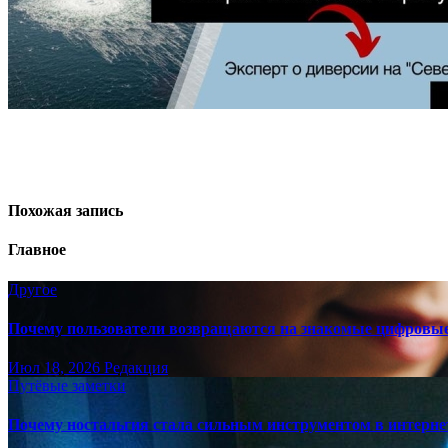
Похожая запись
Главное
Другое
Почему пользователи возвращаются на знакомые цифровы
Июл 18, 2026
Редакция
Путёвые заметки
Почему ностальгия стала сильным инструментом в интерне