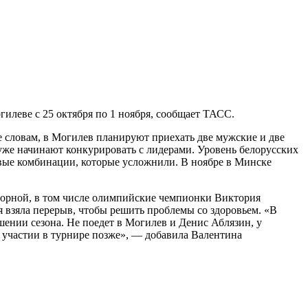
илеве с 25 октября по 1 ноября, сообщает ТАСС.
 словам, в Могилев планируют приехать две мужские и две
уже начинают конкурировать с лидерами. Уровень белорусских
овые комбинации, которые усложнили. В ноябре в Минске
борной, в том числе олимпийские чемпионки Виктория
 взяла перерыв, чтобы решить проблемы со здоровьем. «В
ении сезона. Не поедет в Могилев и Денис Аблязин, у
 участии в турнире позже», — добавила Валентина