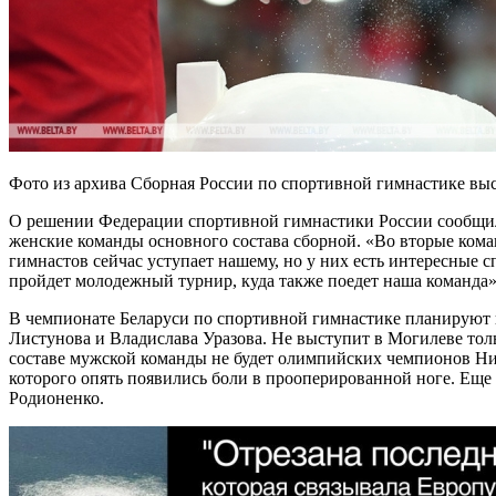
Фото из архива Сборная России по спортивной гимнастике выс
О решении Федерации спортивной гимнастики России сообщила
женские команды основного состава сборной. «Во вторые ком
гимнастов сейчас уступает нашему, но у них есть интересные
пройдет молодежный турнир, куда также поедет наша команда»
В чемпионате Беларуси по спортивной гимнастике планируют 
Листунова и Владислава Уразова. Не выступит в Могилеве тол
составе мужской команды не будет олимпийских чемпионов Ник
которого опять появились боли в прооперированной ноге. Еще
Родионенко.