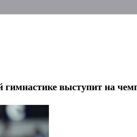
й гимнастике выступит на чем