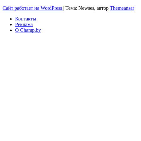
Сайт работает на WordPress
|
Тема: Newses, автор
Themeansar
Контакты
Реклама
О Champ.by