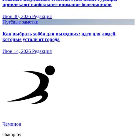
привлекают наибольшее внимание болельщиков
Июн 30, 2026
Редакция
Путёвые заметки
Как выбрать хобби для выходных: идеи для людей,
которые устали от города
Июн 14, 2026
Редакция
Чемпион
champ.by