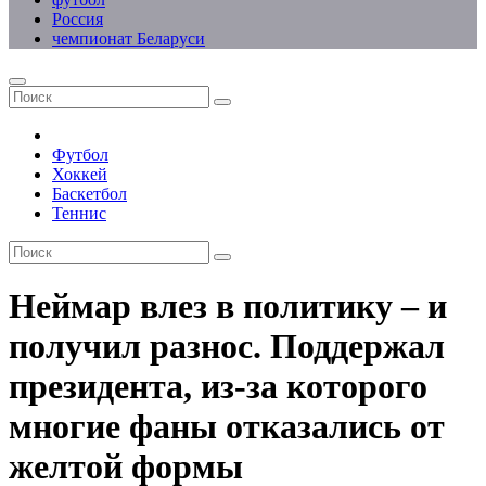
Россия
чемпионат Беларуси
Футбол
Хоккей
Баскетбол
Теннис
Неймар влез в политику – и
получил разнос. Поддержал
президента, из-за которого
многие фаны отказались от
желтой формы