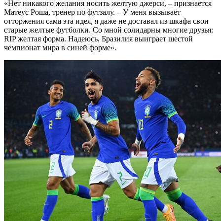
«Нет никакого желания носить желтую джерси, – признается
Матеус Роша, тренер по футзалу. – У меня вызывает
отторжения сама эта идея, я даже не доставал из шкафа свои
старые желтые футболки. Со мной солидарны многие друзья:
RIP желтая форма. Надеюсь, Бразилия выиграет шестой
чемпионат мира в синей форме».