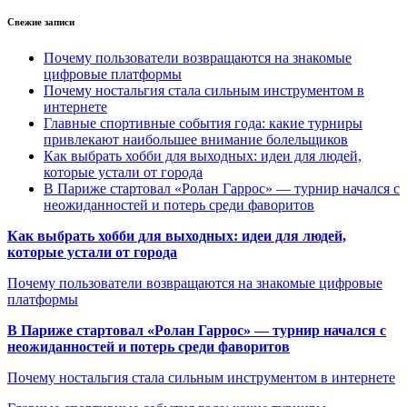
Свежие записи
Почему пользователи возвращаются на знакомые
цифровые платформы
Почему ностальгия стала сильным инструментом в
интернете
Главные спортивные события года: какие турниры
привлекают наибольшее внимание болельщиков
Как выбрать хобби для выходных: идеи для людей,
которые устали от города
В Париже стартовал «Ролан Гаррос» — турнир начался с
неожиданностей и потерь среди фаворитов
Как выбрать хобби для выходных: идеи для людей,
которые устали от города
Почему пользователи возвращаются на знакомые цифровые
платформы
В Париже стартовал «Ролан Гаррос» — турнир начался с
неожиданностей и потерь среди фаворитов
Почему ностальгия стала сильным инструментом в интернете