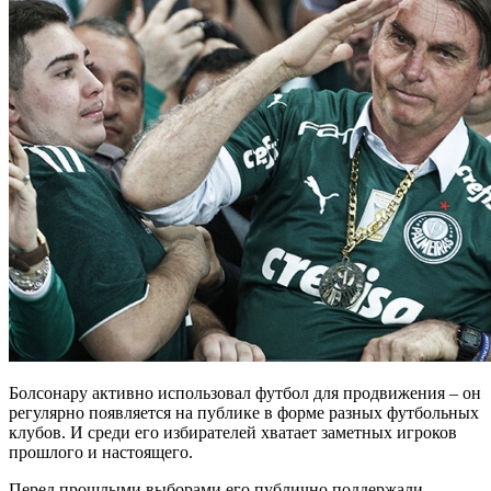
Болсонару активно использовал футбол для продвижения – он
регулярно появляется на публике в форме разных футбольных
клубов. И среди его избирателей хватает заметных игроков
прошлого и настоящего.
Перед прошлыми выборами его публично поддержали