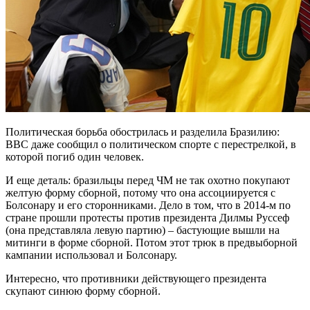
Политическая борьба обострилась и разделила Бразилию:
BBC даже сообщил о политическом спорте с перестрелкой, в
которой погиб один человек.
И еще деталь: бразильцы перед ЧМ не так охотно покупают
желтую форму сборной, потому что она ассоциируется с
Болсонару и его сторонниками. Дело в том, что в 2014-м по
стране прошли протесты против президента Дилмы Руссеф
(она представляла левую партию) – бастующие вышли на
митинги в форме сборной. Потом этот трюк в предвыборной
кампании использовал и Болсонару.
Интересно, что противники действующего президента
скупают синюю форму сборной.