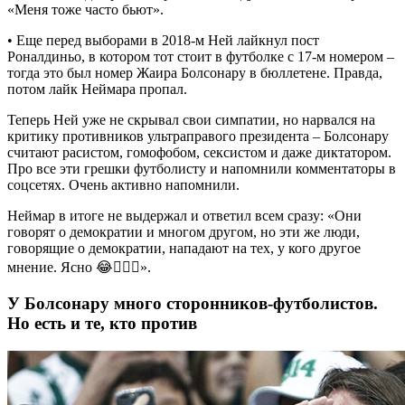
«Меня тоже часто бьют».
• Еще перед выборами в 2018-м Ней лайкнул пост
Роналдиньо, в котором тот стоит в футболке с 17-м номером –
тогда это был номер Жаира Болсонару в бюллетене. Правда,
потом лайк Неймара пропал.
Теперь Ней уже не скрывал свои симпатии, но нарвался на
критику противников ультраправого президента – Болсонару
считают расистом, гомофобом, сексистом и даже диктатором.
Про все эти грешки футболисту и напомнили комментаторы в
соцсетях. Очень активно напомнили.
Неймар в итоге не выдержал и ответил всем сразу: «Они
говорят о демократии и многом другом, но эти же люди,
говорящие о демократии, нападают на тех, у кого другое
мнение. Ясно 😂🤷🏽‍♂️».
У Болсонару много сторонников-футболистов.
Но есть и те, кто против