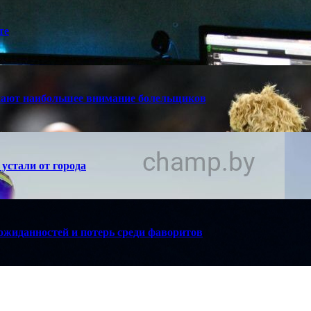
те
кают наибольшее внимание болельщиков
устали от города
ожиданностей и потерь среди фаворитов