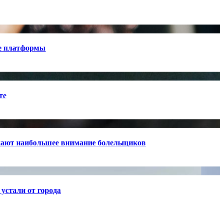
е платформы
те
кают наибольшее внимание болельщиков
устали от города