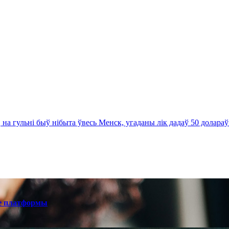
на гульні быў нібыта ўвесь Менск, угаданы лiк дадаў 50 долараў
е платформы