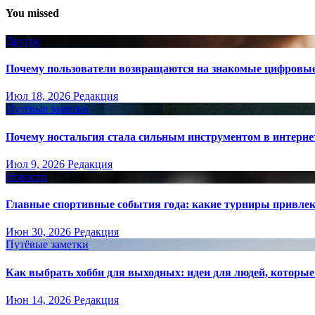
You missed
Другое
Почему пользователи возвращаются на знакомые цифровы
Июл 18, 2026
Редакция
Путёвые заметки
Почему ностальгия стала сильным инструментом в интерне
Июл 9, 2026
Редакция
Новости
Главные спортивные события года: какие турниры привле
Июн 30, 2026
Редакция
Путёвые заметки
Как выбрать хобби для выходных: идеи для людей, которые 
Июн 14, 2026
Редакция