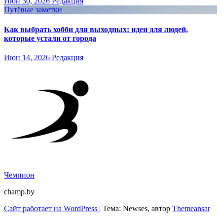
Июн 30, 2026
Редакция
Путёвые заметки
Как выбрать хобби для выходных: идеи для людей,
которые устали от города
Июн 14, 2026
Редакция
Чемпион
champ.by
Сайт работает на WordPress
|
Тема: Newses, автор
Themeansar