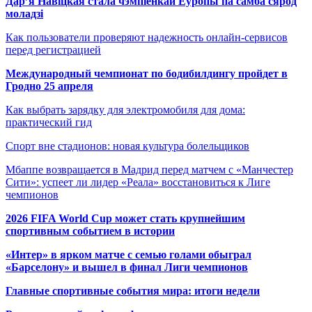
Дар’я Навіцкая стала чэмпіёнкай Еўропы па самба сярод
моладзі
Как пользователи проверяют надежность онлайн-сервисов
перед регистрацией
Международный чемпионат по бодибилдингу пройдет в
Гродно 25 апреля
Как выбрать зарядку для электромобиля для дома:
практический гид
Спорт вне стадионов: новая культура болельщиков
Мбаппе возвращается в Мадрид перед матчем с «Манчестер
Сити»: успеет ли лидер «Реала» восстановиться к Лиге
чемпионов
2026 FIFA World Cup может стать крупнейшим
спортивным событием в истории
«Интер» в ярком матче с семью голами обыграл
«Барселону» и вышел в финал Лиги чемпионов
Главные спортивные события мира: итоги недели