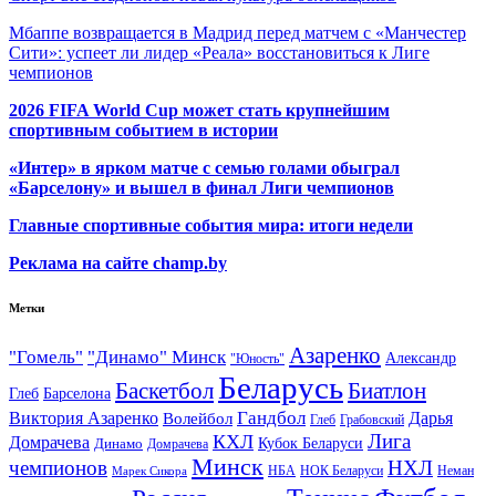
Мбаппе возвращается в Мадрид перед матчем с «Манчестер
Сити»: успеет ли лидер «Реала» восстановиться к Лиге
чемпионов
2026 FIFA World Cup может стать крупнейшим
спортивным событием в истории
«Интер» в ярком матче с семью голами обыграл
«Барселону» и вышел в финал Лиги чемпионов
Главные спортивные события мира: итоги недели
Реклама на сайте champ.by
Метки
Азаренко
"Гомель"
"Динамо" Минск
Александр
"Юность"
Беларусь
Баскетбол
Биатлон
Глеб
Барселона
Гандбол
Виктория Азаренко
Волейбол
Дарья
Глеб
Грабовский
Лига
КХЛ
Домрачева
Кубок Беларуси
Динамо
Домрачева
Минск
чемпионов
НХЛ
НБА
Марек Сикора
НОК Беларуси
Неман