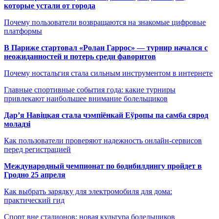
которые устали от города
Почему пользователи возвращаются на знакомые цифровые
платформы
В Париже стартовал «Ролан Гаррос» — турнир начался с
неожиданностей и потерь среди фаворитов
Почему ностальгия стала сильным инструментом в интернете
Главные спортивные события года: какие турниры
привлекают наибольшее внимание болельщиков
Дар’я Навіцкая стала чэмпіёнкай Еўропы па самба сярод
моладзі
Как пользователи проверяют надежность онлайн-сервисов
перед регистрацией
Международный чемпионат по бодибилдингу пройдет в
Гродно 25 апреля
Как выбрать зарядку для электромобиля для дома:
практический гид
Спорт вне стадионов: новая культура болельщиков