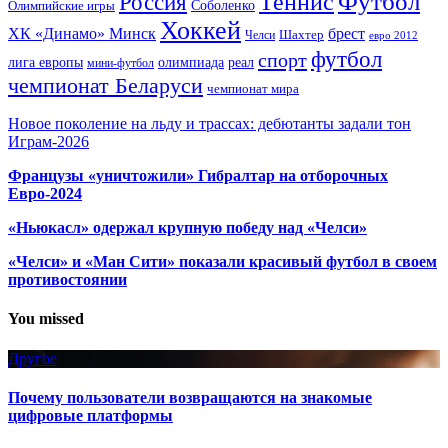
Футбол
Теннис
Россия
Олимпийские игры
Соболенко
Хоккей
ХК «Динамо» Минск
брест
Шахтер
Челси
евро 2012
футбол
спорт
олимпиада
лига европы
реал
мини-футбол
чемпионат Беларуси
чемпионат мира
Новое поколение на льду и трассах: дебютанты задали тон
Играм-2026
Французы «уничтожили» Гибралтар на отборочных
Евро-2024
«Ньюкасл» одержал крупную победу над «Челси»
«Челси» и «Ман Сити» показали красивый футбол в своем
противостоянии
You missed
Другое
Почему пользователи возвращаются на знакомые
цифровые платформы