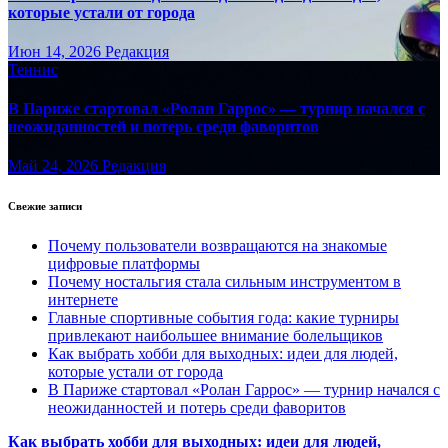
которые устали от города
Июн 14, 2026
Редакция
Теннис
В Париже стартовал «Ролан Гаррос» — турнир начался с
неожиданностей и потерь среди фаворитов
Май 24, 2026
Редакция
Свежие записи
Почему пользователи возвращаются на знакомые
цифровые платформы
Почему ностальгия стала сильным инструментом в
интернете
Главные спортивные события года: какие турниры
привлекают наибольшее внимание болельщиков
Как выбрать хобби для выходных: идеи для людей,
которые устали от города
В Париже стартовал «Ролан Гаррос» — турнир начался с
неожиданностей и потерь среди фаворитов
Как выбрать хобби для выходных: идеи для людей,