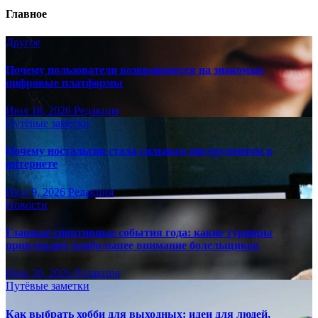
Главное
Другое
Почему пользователи возвращаются на знакомые
цифровые платформы
Июл 18, 2026
Редакция
Путёвые заметки
Почему ностальгия стала сильным инструментом в
интернете
Июл 9, 2026
Редакция
Новости
Главные спортивные события года: какие турниры
привлекают наибольшее внимание болельщиков
Июн 30, 2026
Редакция
Путёвые заметки
Как выбрать хобби для выходных: идеи для людей,