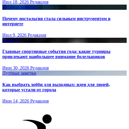
Июл 18, 2026
Редакция
Путёвые заметки
Почему ностальгия стала сильным инструментом в
интернете
Июл 9, 2026
Редакция
Новости
Главные спортивные события года: какие турниры
привлекают наибольшее внимание болельщиков
Июн 30, 2026
Редакция
Путёвые заметки
Как выбрать хобби для выходных: идеи для людей,
которые устали от города
Июн 14, 2026
Редакция