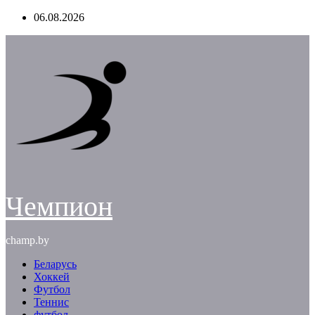
Перейти
06.08.2026
к
содержимому
Чемпион
champ.by
Беларусь
Хоккей
Футбол
Теннис
футбол