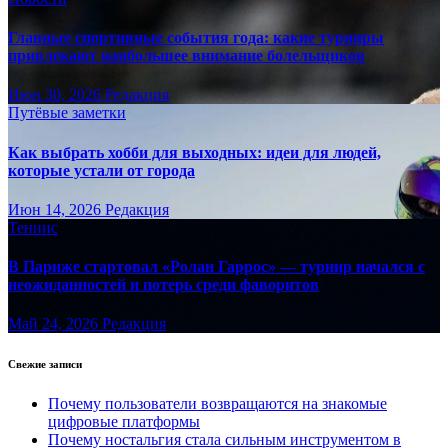
Главные спортивные события года: какие турниры
привлекают наибольшее внимание болельщиков
Июн 30, 2026
Редакция
Путёвые заметки
Как выбрать хобби для выходных: идеи для людей,
которые устали от города
Июн 14, 2026
Редакция
Теннис
В Париже стартовал «Ролан Гаррос» — турнир начался с
неожиданностей и потерь среди фаворитов
Май 24, 2026
Редакция
Свежие записи
Почему пользователи возвращаются на знакомые
цифровые платформы
Почему ностальгия стала сильным инструментом в