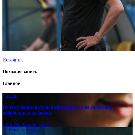
Источник
Похожая запись
Главное
Другое
Почему пользователи возвращаются на знакомые
цифровые платформы
Июл 18, 2026
Редакция
Путёвые заметки