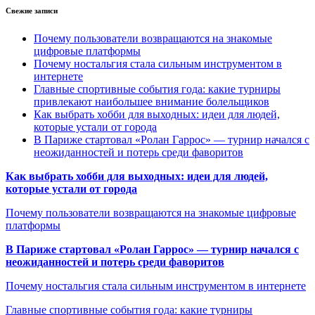
Свежие записи
Почему пользователи возвращаются на знакомые
цифровые платформы
Почему ностальгия стала сильным инструментом в
интернете
Главные спортивные события года: какие турниры
привлекают наибольшее внимание болельщиков
Как выбрать хобби для выходных: идеи для людей,
которые устали от города
В Париже стартовал «Ролан Гаррос» — турнир начался с
неожиданностей и потерь среди фаворитов
Как выбрать хобби для выходных: идеи для людей,
которые устали от города
Почему пользователи возвращаются на знакомые цифровые
платформы
В Париже стартовал «Ролан Гаррос» — турнир начался с
неожиданностей и потерь среди фаворитов
Почему ностальгия стала сильным инструментом в интернете
Главные спортивные события года: какие турниры