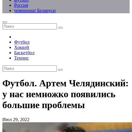
Россия
чемпионат Беларуси
Футбол
Хоккей
Баскетбол
Теннис
Футбол. Артем Челядинский:
у нас немножко появились
большие проблемы
Июл 29, 2022