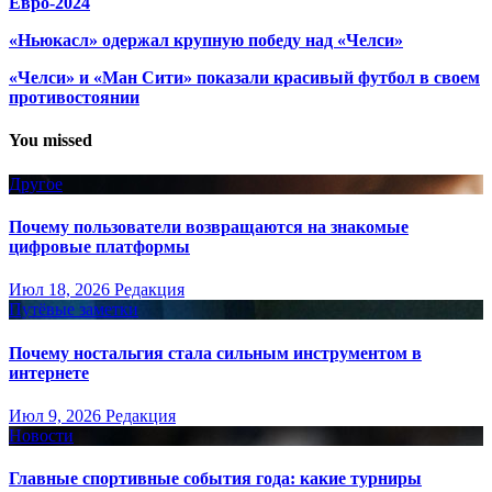
Евро-2024
«Ньюкасл» одержал крупную победу над «Челси»
«Челси» и «Ман Сити» показали красивый футбол в своем
противостоянии
You missed
Другое
Почему пользователи возвращаются на знакомые
цифровые платформы
Июл 18, 2026
Редакция
Путёвые заметки
Почему ностальгия стала сильным инструментом в
интернете
Июл 9, 2026
Редакция
Новости
Главные спортивные события года: какие турниры