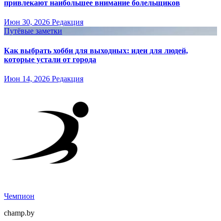
привлекают наибольшее внимание болельщиков
Июн 30, 2026
Редакция
Путёвые заметки
Как выбрать хобби для выходных: идеи для людей,
которые устали от города
Июн 14, 2026
Редакция
Чемпион
champ.by