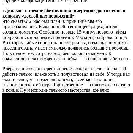
раунде квалификации Лиги конференций.
«Динамо» на земле обетованной: очередное достижение в
копилку «достойных поражений»
Что сказать? У нас был план, в принципе мы его
придерживались. Была полнейшая концентрация, хотели
создать моменты. Особенно первые 15 минут первого тайма
понравились в нашем исполнении. Мы контролировали игру.
Во втором тайме соперник перестроился, начал нас немножко
прессинговать, у нас немножко появились большие проблемы.
Но в целом, несмотря на это, был хороший момент. К
сожалению, невынужденная ошибка — и соперник забил гол.
Вчера на пресс-конференции кто-то сказал насчет погоды. И
действительно: влажность я почувствовал на себе. У тогда нас
был перелет, мы поменяли климат, а сейчас готовились
планомерно к этой игре. Единственное — силенок не хватило
в конце. Ну и исполнительного мастерства, конечно.