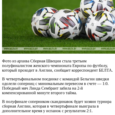
Фото из архива Сборная Швеции стала третьим
полуфиналистом женского чемпионата Европы по футболу,
который проходит в Англии, сообщает корреспондент БЕЛТА.
В четвертьфинальном поединке с командой Бельгии шведки
одолели соперниц с минимальным перевесом в счете — 1:0.
Победный мяч Линда Сембрант забила на 2-й
компенсированной минуте второго тайма.
В полуфинале соперником скандинавок будет хозяин турнира
сборная Англии, которая в четвертьфинале выиграла в
дополнительное время у испанок с результатом 2:1.