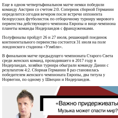
Еще в одном четвертьфинальном матче немки победили
команду Австрии со счетом 2:0. Соперник сборной Германии
определится сегодня вечером после встречи оппонента
белорусских футболисток по отборочному турниру мирового
первенства действующего чемпиона Европы и вице-чемпиона
планеты команды Нидерландов с француженками.
Полуфиналы пройдут 26 и 27 июля, решающий поединок
континентального первенства состоится 31 июля на поле
лондонского стадиона «Уэмбли».
В финальном матче предыдущего чемпионата Старого Света
среди женских команд, проходившего в 2017 году в
Нидерландах, хозяйки турнира обыграли команду Дании с
результатом 4:2. Сборная Германии 8 раз становилась
победителем женского чемпионата Европы, два титула у
Норвегии, по одному у Швеции и Нидерландов.