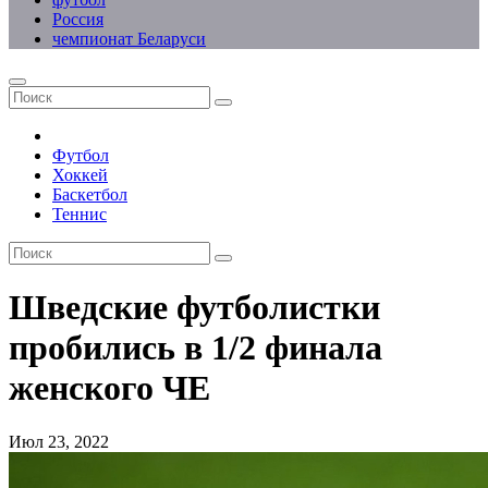
Россия
чемпионат Беларуси
Футбол
Хоккей
Баскетбол
Теннис
Шведские футболистки
пробились в 1/2 финала
женского ЧЕ
Июл 23, 2022