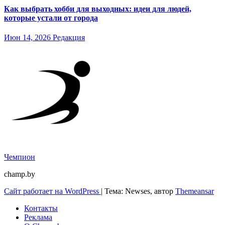
Как выбрать хобби для выходных: идеи для людей,
которые устали от города
Июн 14, 2026
Редакция
Чемпион
champ.by
Сайт работает на WordPress
|
Тема: Newses, автор
Themeansar
Контакты
Реклама