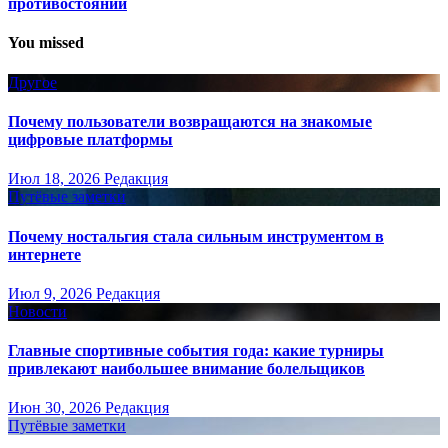
противостоянии
You missed
Другое
Почему пользователи возвращаются на знакомые
цифровые платформы
Июл 18, 2026
Редакция
Путёвые заметки
Почему ностальгия стала сильным инструментом в
интернете
Июл 9, 2026
Редакция
Новости
Главные спортивные события года: какие турниры
привлекают наибольшее внимание болельщиков
Июн 30, 2026
Редакция
Путёвые заметки