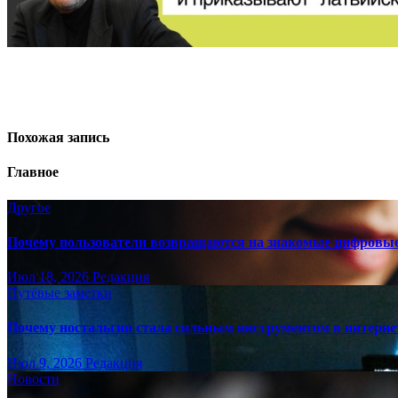
Похожая запись
Главное
Другое
Почему пользователи возвращаются на знакомые цифровы
Июл 18, 2026
Редакция
Путёвые заметки
Почему ностальгия стала сильным инструментом в интерне
Июл 9, 2026
Редакция
Новости