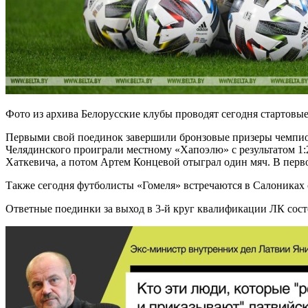
Фото из архива Белорусские клубы проводят сегодня стартов
Первыми свой поединок завершили бронзовые призеры чемпио
Челядинского проиграли местному «Хапоэлю» с результатом 1:2
Хаткевича, а потом Артем Концевой отыграл один мяч. В перв
Также сегодня футболисты «Гомеля» встречаются в Салониках 
Ответные поединки за выход в 3-й круг квалификации ЛК сост