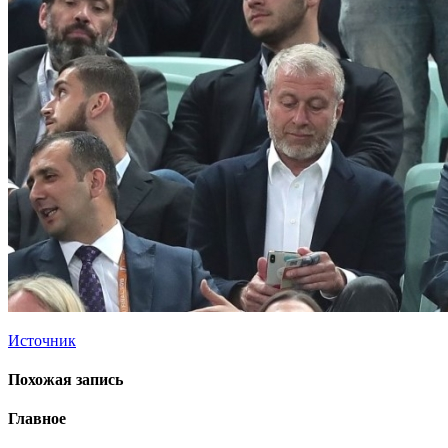
Источник
Похожая запись
Главное