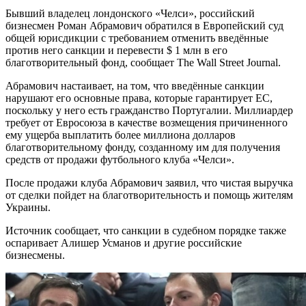
Бывший владелец лондонского «Челси», российский
бизнесмен Роман Абрамович обратился в Европейский суд
общей юрисдикции с требованием отменить введённые
против него санкции и перевести $ 1 млн в его
благотворительный фонд, сообщает The Wall Street Journal.
Абрамович настаивает, на том, что введённые санкции
нарушают его основные права, которые гарантирует ЕС,
поскольку у него есть гражданство Португалии. Миллиардер
требует от Евросоюза в качестве возмещения причиненного
ему ущерба выплатить более миллиона долларов
благотворительному фонду, созданному им для получения
средств от продажи футбольного клуба «Челси».
После продажи клуба Абрамович заявил, что чистая выручка
от сделки пойдет на благотворительность и помощь жителям
Украины.
Источник сообщает, что санкции в судебном порядке также
оспаривает Алишер Усманов и другие российские
бизнесмены.