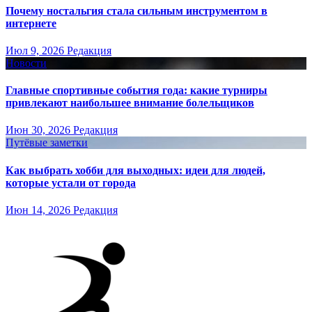
Почему ностальгия стала сильным инструментом в
интернете
Июл 9, 2026
Редакция
Новости
Главные спортивные события года: какие турниры
привлекают наибольшее внимание болельщиков
Июн 30, 2026
Редакция
Путёвые заметки
Как выбрать хобби для выходных: идеи для людей,
которые устали от города
Июн 14, 2026
Редакция