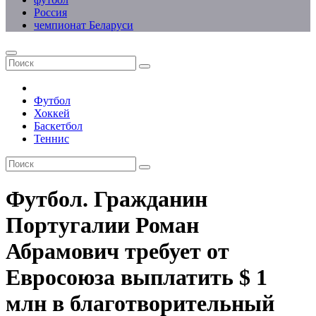
Россия
чемпионат Беларуси
Футбол
Хоккей
Баскетбол
Теннис
Футбол. Гражданин
Португалии Роман
Абрамович требует от
Евросоюза выплатить $ 1
млн в благотворительный