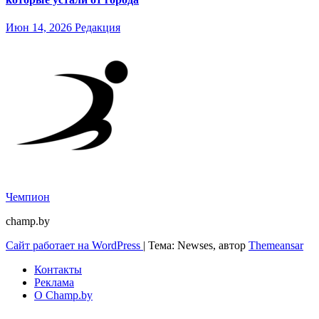
Июн 14, 2026
Редакция
Чемпион
champ.by
Сайт работает на WordPress
|
Тема: Newses, автор
Themeansar
Контакты
Реклама
О Champ.by