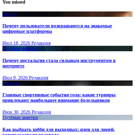
You missed
Другое
Почему пользователи возвращаются на знакомые
цифровые платформы
Июл 18, 2026
Редакция
Путёвые заметки
Почему ностальгия стала сильным инструментом в
интернете
Июл 9, 2026
Редакция
Новости
Главные спортивные события года: какие турниры
привлекают наибольшее внимание болельщиков
Июн 30, 2026
Редакция
Путёвые заметки
Как выбрать хобби для выходных: идеи для людей,
которые устали от города