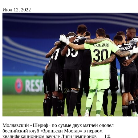
Июл 12, 2022
Молдавский «Шериф» по сумме двух матчей одолел
боснийский клуб «Зриньски Мостар» в первом
квалификационном раунде Лиги чемпионов — 1:0.