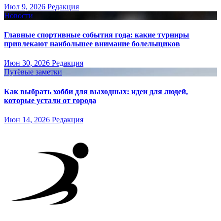
Июл 9, 2026
Редакция
Новости
Главные спортивные события года: какие турниры
привлекают наибольшее внимание болельщиков
Июн 30, 2026
Редакция
Путёвые заметки
Как выбрать хобби для выходных: идеи для людей,
которые устали от города
Июн 14, 2026
Редакция