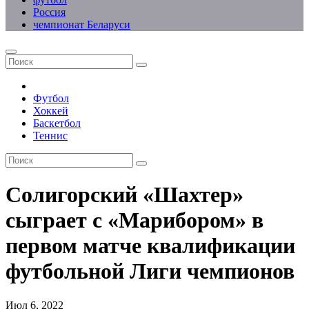
Россия
чемпионат Беларуси
Футбол
Хоккей
Баскетбол
Теннис
Солигорский «Шахтер»
сыграет с «Марибором» в
первом матче квалификации
футбольной Лиги чемпионов
Июл 6, 2022