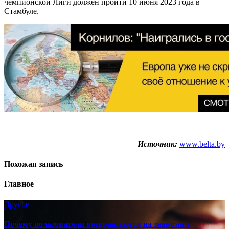
чемпионской Лиги должен пройти 10 июня 2023 года в
Стамбуле.
Источник:
www.belta.by
Похожая запись
Главное
Другое
Почему пользователи возвращаются на знакомые