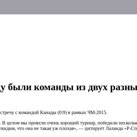
ду были команды из двух разны
тречу с командой Канады (0:9) в рамках ЧМ-2015.
иг. В целом мы провели очень хороший турнир, победили нескол
увидим, что она не такая уж плохая», — цитирует Лаланда «Р-Сп