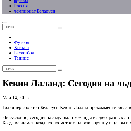
футбол
Россия
чемпионат Беларуси
Футбол
Хоккей
Баскетбол
Теннис
Кевин Лаланд: Сегодня на ль
Май 14, 2015
Голкипер сборной Беларуси Кевин Лаланд прокомментировал вс
«Безусловно, сегодня на льду были команды из двух разных л
Когда вернемся назад, то посмотрим на всю картину в целом и 