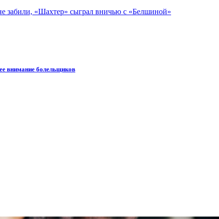
 не забили, «Шахтер» сыграл вничью с «Белшиной»
шее внимание болельщиков