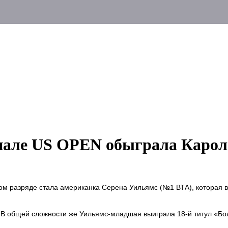
инале US OPEN обыграла Каро
м разряде стала американка Серена Уильямс (№1 ВТА), которая 
 В общей сложности же Уильямс-младшая выиграла 18-й титул «Бо