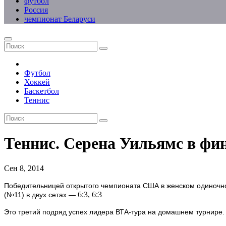
футбол
Россия
чемпионат Беларуси
Футбол
Хоккей
Баскетбол
Теннис
Теннис. Серена Уильямс в ф
Сен 8, 2014
Победительницей открытого чемпионата США в женском одиночно
6:3, 6:3
(№11) в двух сетах —
.
Это третий подряд успех лидера ВТА-тура на домашнем турнире.