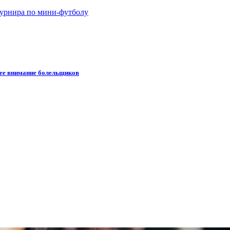
турнира по мини-футболу
шее внимание болельщиков