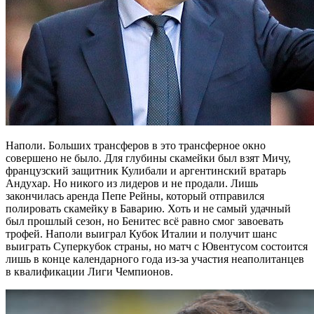
Наполи. Больших трансферов в это трансферное окно
совершено не было. Для глубины скамейки был взят Мичу,
французский защитник Кулибали и аргентинский вратарь
Андухар. Но никого из лидеров и не продали. Лишь
закончилась аренда Пепе Рейны, который отправился
полировать скамейку в Баварию. Хоть и не самый удачный
был прошлый сезон, но Бенитес всё равно смог завоевать
трофей. Наполи выиграл Кубок Италии и получит шанс
выиграть Суперкубок страны, но матч с Ювентусом состоится
лишь в конце календарного года из-за участия неаполитанцев
в квалификации Лиги Чемпионов.