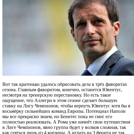
Вот так кратенько удалось обрисовать дела в трёх фаворитах
сезона. Главным фаворитом, конечно, останется Ювентус,
несмотря на тренерскую перестановку. Но есть такое
ощущение, что Аллегри в этом сезоне сделает большую
ставку на Лигу Чемпионов, чтобы вернуть Ювентус хотя бы в
восьмёрку сильнейших команд Европы. Потенциал Наполи
мы все прекрасно знаем, но Бенитес пока не смог его
полностью реализовать. А Рома уже начнёт свои путешествия
в Лиге Чемпионов, явно группа будет у волков сложная, так
как сеяться лишь из 4 корзины. А играть на 3 фронта не так