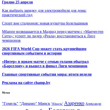
Гродно 25 апреля
Как выбрать зарядку для электромобиля для дома:
практический гид
Спорт вне стадионов: новая культура болельщиков
Мбаппе возвращается в Мадрид перед матчем с «Манчестер
Сити»: успеет ли лидер «Реала» восстановиться к Лиге
чемпионов
2026 FIFA World Cup может стать крупнейшим
спортивным событием в истории
«Интер» в ярком матче с семью голами обыграл
«Барселону» и вышел в финал Лиги чемпионов
Главные спортивные события мира: итоги недели
Реклама на сайте champ.by
Метки
Азаренко
"Гомель"
"Динамо" Минск
Александр
"Юность"