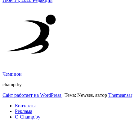
Июн 14, 2026
Редакция
Чемпион
champ.by
Сайт работает на WordPress
|
Тема: Newses, автор
Themeansar
Контакты
Реклама
О Champ.by