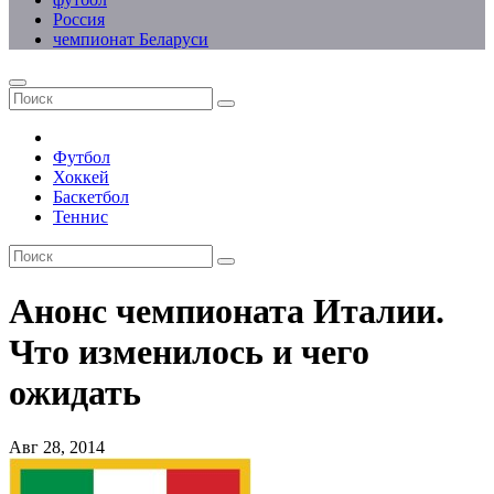
Россия
чемпионат Беларуси
Футбол
Хоккей
Баскетбол
Теннис
Анонс чемпионата Италии.
Что изменилось и чего
ожидать
Авг 28, 2014