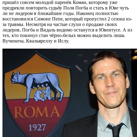
пришёл совсем молодой паренёк Коман, которому уже
предрекли повторить судьбу Поля Погба и стать в Юве чуть
ли не лидером в ближайшие годы. Наконец полностью
восстановился Симоне Пепе, который пропустил 2 сезона из-
за травмы. Несмотря на частые слухи о продаже своих
лидеров, Погба и Видаль видимо останутся в Ювентусе. А из
тех, кто покинул стан чёрно-белых можно выделить лишь
Вучинича, Квальяреллу и Ислу.