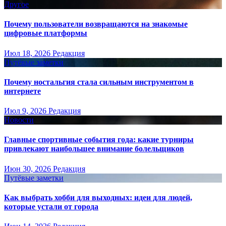
Другое
Почему пользователи возвращаются на знакомые
цифровые платформы
Июл 18, 2026
Редакция
Путёвые заметки
Почему ностальгия стала сильным инструментом в
интернете
Июл 9, 2026
Редакция
Новости
Главные спортивные события года: какие турниры
привлекают наибольшее внимание болельщиков
Июн 30, 2026
Редакция
Путёвые заметки
Как выбрать хобби для выходных: идеи для людей,
которые устали от города