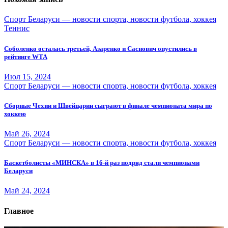
Спорт Беларуси — новости спорта, новости футбола, хоккея
Теннис
Соболенко осталась третьей, Азаренко и Саснович опустились в
рейтинге WTA
Июл 15, 2024
Спорт Беларуси — новости спорта, новости футбола, хоккея
Сборные Чехии и Швейцарии сыграют в финале чемпионата мира по
хоккею
Май 26, 2024
Спорт Беларуси — новости спорта, новости футбола, хоккея
Баскетболисты «МИНСКА» в 16-й раз подряд стали чемпионами
Беларуси
Май 24, 2024
Главное