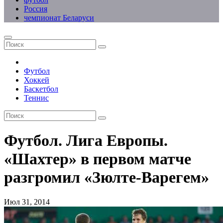
Россия
чемпионат Беларуси
Футбол
Хоккей
Баскетбол
Теннис
Футбол. Лига Европы.
«Шахтер» в первом матче
разгромил «Зюлте-Варегем»
Июл 31, 2014