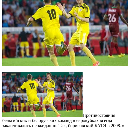
Противостояния
бельгийских и белорусских команд в еврокубках всегда
заканчивались неожиданно. Так, борисовский БАТЭ в 2008-м