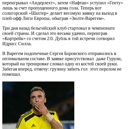
переигрывал «Андерлехт», затем «Нафтан» уступил «Генту»
лишь за счет пропущенного дома гола. Теперь вот
солигорский «Шахтер» делает весомую заявку на выход в
плей-офф Лиги Европы, обыграв «Зюлте-Варегем».
Три дня назад бельгийский клуб стартовал в чемпионате
своей страны. И сделал это весьма удачно, переиграв
«Кортрейк» со счетом 2:0. Дубль в той встречи сотворил
Идрисс Силла.
В Варегем подопечные Сергея Боровского отправились в
оптимальном составе. В заявке присутствовал даже Гурули,
который на тренировке сломал одну из костей своей руки.
Забегая вперед, отмечу: грузину забить гол этот перелом не
помешал.