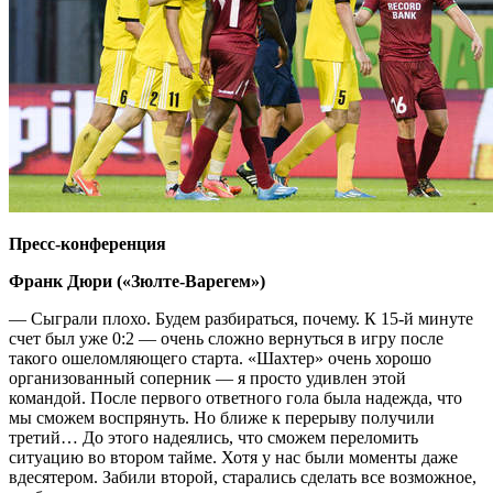
Пресс-конференция
Франк Дюри («Зюлте-Варегем»)
— Сыграли плохо. Будем разбираться, почему. К 15-й минуте
счет был уже 0:2 — очень сложно вернуться в игру после
такого ошеломляющего старта. «Шахтер» очень хорошо
организованный соперник — я просто удивлен этой
командой. После первого ответного гола была надежда, что
мы сможем воспрянуть. Но ближе к перерыву получили
третий… До этого надеялись, что сможем переломить
ситуацию во втором тайме. Хотя у нас были моменты даже
вдесятером. Забили второй, старались сделать все возможное,