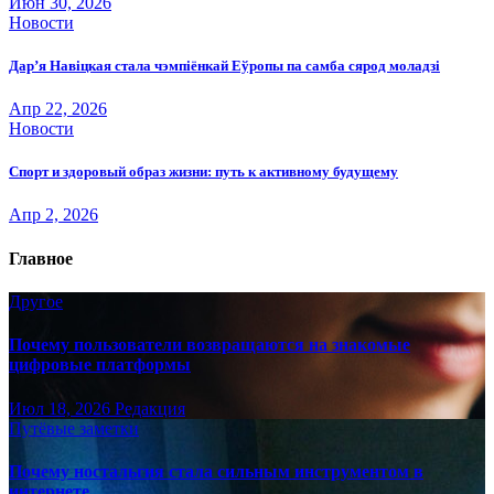
Июн 30, 2026
Новости
Дар’я Навіцкая стала чэмпіёнкай Еўропы па самба сярод моладзі
Апр 22, 2026
Новости
Спорт и здоровый образ жизни: путь к активному будущему
Апр 2, 2026
Главное
Другое
Почему пользователи возвращаются на знакомые
цифровые платформы
Июл 18, 2026
Редакция
Путёвые заметки
Почему ностальгия стала сильным инструментом в
интернете