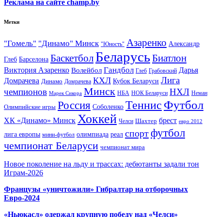
Реклама на сайте champ.by
Метки
Азаренко
"Гомель"
"Динамо" Минск
Александр
"Юность"
Беларусь
Баскетбол
Биатлон
Глеб
Барселона
Гандбол
Виктория Азаренко
Волейбол
Дарья
Глеб
Грабовский
Лига
КХЛ
Домрачева
Кубок Беларуси
Динамо
Домрачева
Минск
чемпионов
НХЛ
НБА
Марек Сикора
НОК Беларуси
Неман
Футбол
Теннис
Россия
Олимпийские игры
Соболенко
Хоккей
ХК «Динамо» Минск
брест
Шахтер
Челси
евро 2012
футбол
спорт
олимпиада
лига европы
реал
мини-футбол
чемпионат Беларуси
чемпионат мира
Новое поколение на льду и трассах: дебютанты задали тон
Играм-2026
Французы «уничтожили» Гибралтар на отборочных
Евро-2024
«Ньюкасл» одержал крупную победу над «Челси»