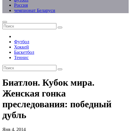
Россия
чемпионат Беларуси
Футбол
Хоккей
Баскетбол
Теннис
Биатлон. Кубок мира.
Женская гонка
преследования: победный
дубль
Янв 4, 2014