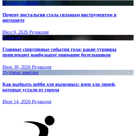
Путёвые заметки
Почему ностальгия стала сильным инструментом в
интернете
Июл 9, 2026
Редакция
Новости
Главные спортивные события года: какие турниры
привлекают наибольшее внимание болельщиков
Июн 30, 2026
Редакция
Путёвые заметки
Как выбрать хобби для выходных: идеи для людей,
которые устали от города
Июн 14, 2026
Редакция