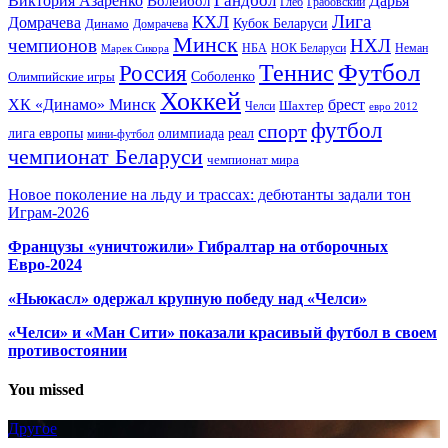
Виктория Азаренко
Волейбол
Дарья
Глеб
Грабовский
Лига
КХЛ
Домрачева
Кубок Беларуси
Динамо
Домрачева
Минск
чемпионов
НХЛ
НБА
Марек Сикора
НОК Беларуси
Неман
Футбол
Теннис
Россия
Олимпийские игры
Соболенко
Хоккей
ХК «Динамо» Минск
брест
Шахтер
Челси
евро 2012
футбол
спорт
олимпиада
лига европы
реал
мини-футбол
чемпионат Беларуси
чемпионат мира
Новое поколение на льду и трассах: дебютанты задали тон
Играм-2026
Французы «уничтожили» Гибралтар на отборочных
Евро-2024
«Ньюкасл» одержал крупную победу над «Челси»
«Челси» и «Ман Сити» показали красивый футбол в своем
противостоянии
You missed
Другое