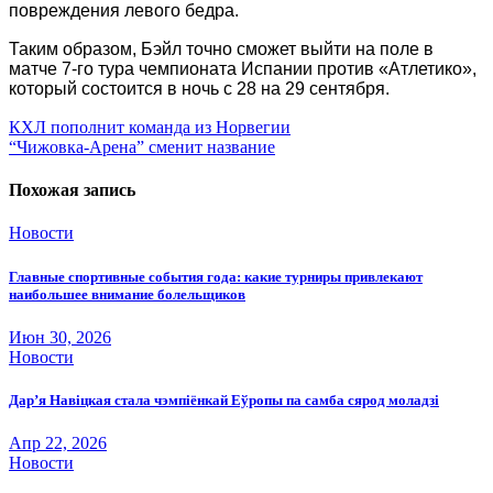
повреждения левого бедра.
Таким образом, Бэйл точно сможет выйти на поле в
матче 7-го тура чемпионата Испании против «Атлетико»,
который состоится в ночь с 28 на 29 сентября.
Навигация
КХЛ пополнит команда из Норвегии
“Чижовка-Арена” сменит название
по
записям
Похожая запись
Новости
Главные спортивные события года: какие турниры привлекают
наибольшее внимание болельщиков
Июн 30, 2026
Новости
Дар’я Навіцкая стала чэмпіёнкай Еўропы па самба сярод моладзі
Апр 22, 2026
Новости