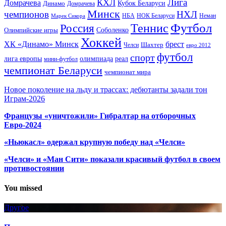
Лига
КХЛ
Домрачева
Кубок Беларуси
Динамо
Домрачева
Минск
чемпионов
НХЛ
НБА
Марек Сикора
НОК Беларуси
Неман
Футбол
Теннис
Россия
Олимпийские игры
Соболенко
Хоккей
ХК «Динамо» Минск
брест
Шахтер
Челси
евро 2012
футбол
спорт
олимпиада
лига европы
реал
мини-футбол
чемпионат Беларуси
чемпионат мира
Новое поколение на льду и трассах: дебютанты задали тон
Играм-2026
Французы «уничтожили» Гибралтар на отборочных
Евро-2024
«Ньюкасл» одержал крупную победу над «Челси»
«Челси» и «Ман Сити» показали красивый футбол в своем
противостоянии
You missed
Другое