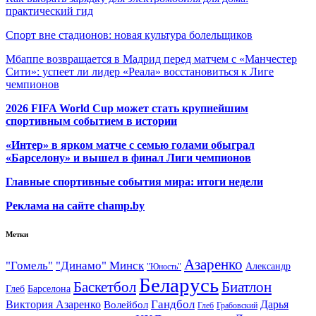
практический гид
Спорт вне стадионов: новая культура болельщиков
Мбаппе возвращается в Мадрид перед матчем с «Манчестер
Сити»: успеет ли лидер «Реала» восстановиться к Лиге
чемпионов
2026 FIFA World Cup может стать крупнейшим
спортивным событием в истории
«Интер» в ярком матче с семью голами обыграл
«Барселону» и вышел в финал Лиги чемпионов
Главные спортивные события мира: итоги недели
Реклама на сайте champ.by
Метки
Азаренко
"Гомель"
"Динамо" Минск
Александр
"Юность"
Беларусь
Баскетбол
Биатлон
Глеб
Барселона
Гандбол
Виктория Азаренко
Волейбол
Дарья
Глеб
Грабовский