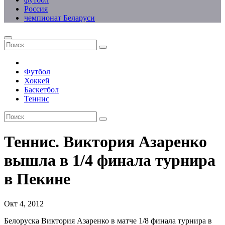
Россия
чемпионат Беларуси
Футбол
Хоккей
Баскетбол
Теннис
Теннис. Виктория Азаренко
вышла в 1/4 финала турнира
в Пекине
Окт 4, 2012
Белоруска Виктория Азаренко в матче 1/8 финала турнира в