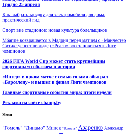
Гродно 25 апреля
Как выбрать зарядку для электромобиля для дома:
практический гид
Спорт вне стадионов: новая культура болельщиков
Мбаппе возвращается в Мадрид перед матчем с «Манчестер
Сити»: успеет ли лидер «Реала» восстановиться к Лиге
чемпионов
2026 FIFA World Cup может стать крупнейшим
спортивным событием в истории
«Интер» в ярком матче с семью голами обыграл
«Барселону» и вышел в финал Лиги чемпионов
Главные спортивные события мира: итоги недели
Реклама на сайте champ.by
Метки
Азаренко
"Гомель"
"Динамо" Минск
Александр
"Юность"