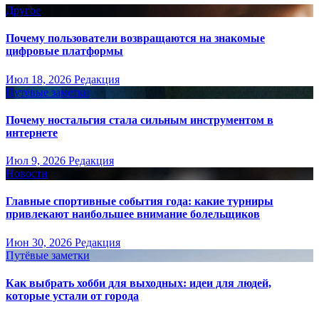
Другое
Почему пользователи возвращаются на знакомые
цифровые платформы
Июл 18, 2026
Редакция
Путёвые заметки
Почему ностальгия стала сильным инструментом в
интернете
Июл 9, 2026
Редакция
Новости
Главные спортивные события года: какие турниры
привлекают наибольшее внимание болельщиков
Июн 30, 2026
Редакция
Путёвые заметки
Как выбрать хобби для выходных: идеи для людей,
которые устали от города