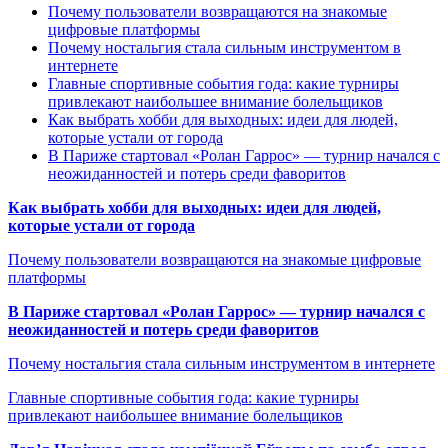
Почему пользователи возвращаются на знакомые
цифровые платформы
Почему ностальгия стала сильным инструментом в
интернете
Главные спортивные события года: какие турниры
привлекают наибольшее внимание болельщиков
Как выбрать хобби для выходных: идеи для людей,
которые устали от города
В Париже стартовал «Ролан Гаррос» — турнир начался с
неожиданностей и потерь среди фаворитов
Как выбрать хобби для выходных: идеи для людей,
которые устали от города
Почему пользователи возвращаются на знакомые цифровые
платформы
В Париже стартовал «Ролан Гаррос» — турнир начался с
неожиданностей и потерь среди фаворитов
Почему ностальгия стала сильным инструментом в интернете
Главные спортивные события года: какие турниры
привлекают наибольшее внимание болельщиков