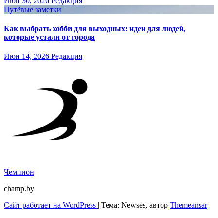
Июн 30, 2026
Редакция
Путёвые заметки
Как выбрать хобби для выходных: идеи для людей,
которые устали от города
Июн 14, 2026
Редакция
Чемпион
champ.by
Сайт работает на WordPress
|
Тема: Newses, автор
Themeansar