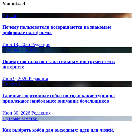
You missed
Другое
Почему пользователи возвращаются на знакомые
цифровые платформы
Июл 18, 2026
Редакция
Путёвые заметки
Почему ностальгия стала сильным инструментом в
интернете
Июл 9, 2026
Редакция
Новости
Главные спортивные события года: какие турниры
привлекают наибольшее внимание болельщиков
Июн 30, 2026
Редакция
Путёвые заметки
Как выбрать хобби для выходных: идеи для людей,