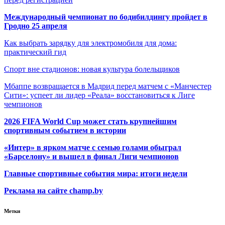
Международный чемпионат по бодибилдингу пройдет в
Гродно 25 апреля
Как выбрать зарядку для электромобиля для дома:
практический гид
Спорт вне стадионов: новая культура болельщиков
Мбаппе возвращается в Мадрид перед матчем с «Манчестер
Сити»: успеет ли лидер «Реала» восстановиться к Лиге
чемпионов
2026 FIFA World Cup может стать крупнейшим
спортивным событием в истории
«Интер» в ярком матче с семью голами обыграл
«Барселону» и вышел в финал Лиги чемпионов
Главные спортивные события мира: итоги недели
Реклама на сайте champ.by
Метки