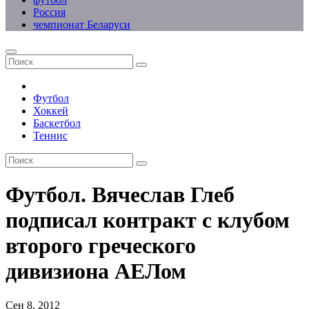
Россия
чемпионат Беларуси
Футбол
Хоккей
Баскетбол
Теннис
Футбол. Вячеслав Глеб
подписал контракт с клубом
второго греческого
дивизиона АЕЛом
Сен 8, 2012