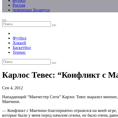
футбол
Россия
чемпионат Беларуси
Футбол
Хоккей
Баскетбол
Теннис
Карлос Тевес: “Конфликт с М
Сен 4, 2012
Нападающий “Манчестер Сити” Карлос Тевес выразил мнение, 
Манчини.
— Конфликт с Манчини благоприятно отразился на моей игре, 
которые были у меня перед началом сезона, не было очень давн