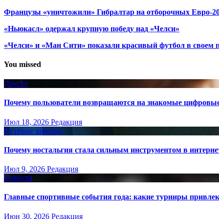
Французы «уничтожили» Гибралтар на отборочных Евро-2
«Ньюкасл» одержал крупную победу над «Челси»
«Челси» и «Ман Сити» показали красивый футбол в своем 
You missed
Другое
Почему пользователи возвращаются на знакомые цифровы
Июл 18, 2026
Редакция
Путёвые заметки
Почему ностальгия стала сильным инструментом в интерне
Июл 9, 2026
Редакция
Новости
Главные спортивные события года: какие турниры привле
Июн 30, 2026
Редакция