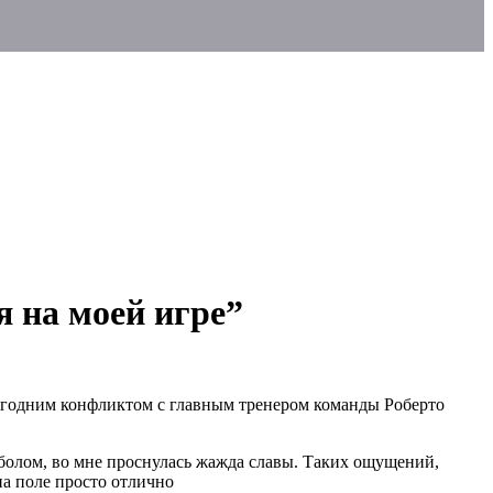
 на моей игре”
огодним конфликтом с главным тренером команды Роберто
тболом, во мне проснулась жажда славы. Таких ощущений,
на поле просто отлично