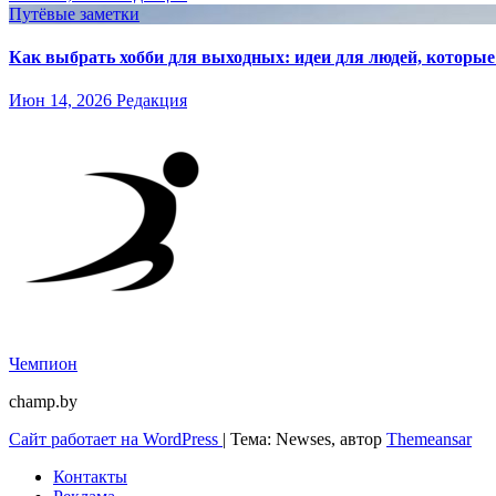
Путёвые заметки
Как выбрать хобби для выходных: идеи для людей, которые 
Июн 14, 2026
Редакция
Чемпион
champ.by
Сайт работает на WordPress
|
Тема: Newses, автор
Themeansar
Контакты