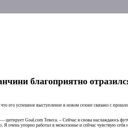
анчини благоприятно отразился
что его успешное выступление в новом сезоне связано с прошл
— цитирует Goal.com Тевеса. – Сейчас я снова наслаждаюсь фу
о. Я очень упорно работал в межсезонье и сейчас чувствую себя 