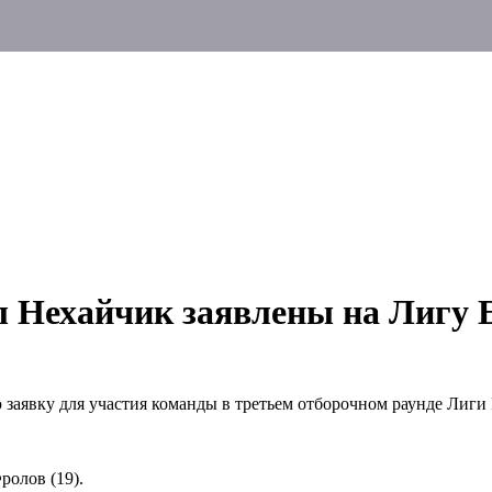
л Нехайчик заявлены на Лигу
явку для участия команды в третьем отборочном раунде Лиги 
ролов (19).