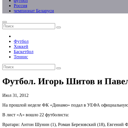
футбол
Россия
чемпионат Беларуси
Футбол
Хоккей
Баскетбол
Теннис
Футбол. Игорь Шитов и Паве
Июл 31, 2012
На прошлой неделе ФК «Динамо» подал в УЕФА официальную за
В лист «А» вошло 22 футболиста:
Вратари: Антон Шунин (1), Роман Березовский (18), Евгений Ф