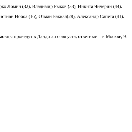
рко Ломич (32), Владимир Рыков (33), Никита Чичерин (44).
истиан Нобоа (16), Отман Баккал(28), Александр Сапета (41).
цы проведут в Данди 2-го августа, ответный – в Москве, 9-