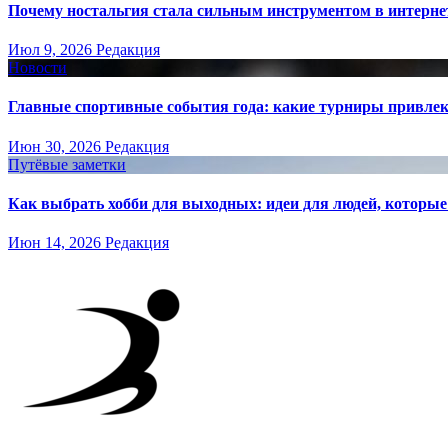
Почему ностальгия стала сильным инструментом в интерне
Июл 9, 2026
Редакция
Новости
Главные спортивные события года: какие турниры привле
Июн 30, 2026
Редакция
Путёвые заметки
Как выбрать хобби для выходных: идеи для людей, которые 
Июн 14, 2026
Редакция