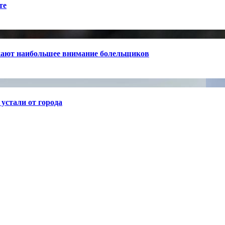
те
кают наибольшее внимание болельщиков
устали от города