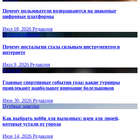
Почему пользователи возвращаются на знакомые
цифровые платформы
Июл 18, 2026
Редакция
Путёвые заметки
Почему ностальгия стала сильным инструментом в
интернете
Июл 9, 2026
Редакция
Новости
Главные спортивные события года: какие турниры
привлекают наибольшее внимание болельщиков
Июн 30, 2026
Редакция
Путёвые заметки
Как выбрать хобби для выходных: идеи для людей,
которые устали от города
Июн 14, 2026
Редакция