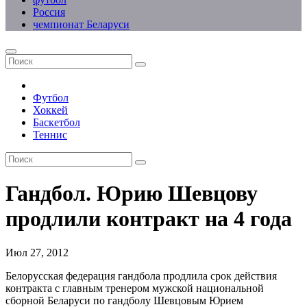
Россия
чемпионат Беларуси
Футбол
Хоккей
Баскетбол
Теннис
Гандбол. Юрию Шевцову
продлили контракт на 4 года
Июл 27, 2012
Белорусская федерация гандбола продлила срок действия
контракта с главным тренером мужской национальной
сборной Беларуси по гандболу Шевцовым Юрием