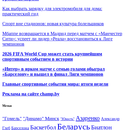
Как выбрать зарядку для электромобиля для дома:
практический гид
Спорт вне стадионов: новая культура болельщиков
Мбаппе возвращается в Мадрид перед матчем с «Манчестер
Сити»: успеет ли лидер «Реала» восстановиться к Лиге
чемпионов
2026 FIFA World Cup может стать крупнейшим
спортивным событием в истории
«Интер» в ярком матче с семью голами обыграл
«Барселону» и вышел в финал Лиги чемпионов
Главные спортивные события мира: итоги недели
Реклама на сайте champ.by
Метки
Азаренко
"Гомель"
"Динамо" Минск
Александр
"Юность"
Беларусь
Баскетбол
Биатлон
Глеб
Барселона