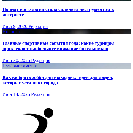
Почему ностальгия стала сильным инструментом в
интернете
Июл 9, 2026
Редакция
Новости
Главные спортивные события года: какие турниры
привлекают наибольшее внимание болельщиков
Июн 30, 2026
Редакция
Путёвые заметки
Как выбрать хобби для выходных: идеи для людей,
которые устали от города
Июн 14, 2026
Редакция