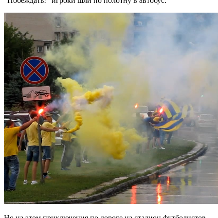
“Побеждать!” игроки шли по полотну в автобус.
Но на этом приключения по дороге на стадион футболистов