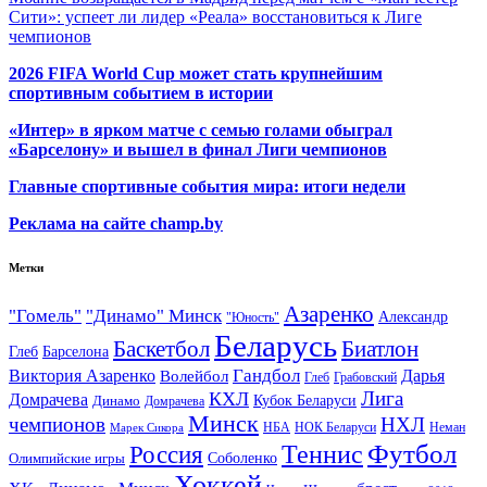
Сити»: успеет ли лидер «Реала» восстановиться к Лиге
чемпионов
2026 FIFA World Cup может стать крупнейшим
спортивным событием в истории
«Интер» в ярком матче с семью голами обыграл
«Барселону» и вышел в финал Лиги чемпионов
Главные спортивные события мира: итоги недели
Реклама на сайте champ.by
Метки
Азаренко
"Гомель"
"Динамо" Минск
Александр
"Юность"
Беларусь
Баскетбол
Биатлон
Глеб
Барселона
Гандбол
Виктория Азаренко
Волейбол
Дарья
Глеб
Грабовский
Лига
КХЛ
Домрачева
Кубок Беларуси
Динамо
Домрачева
Минск
чемпионов
НХЛ
НБА
Марек Сикора
НОК Беларуси
Неман
Футбол
Теннис
Россия
Олимпийские игры
Соболенко
Хоккей