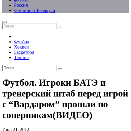
Россия
чемпионат Беларуси
Футбол
Хоккей
Баскетбол
Теннис
Футбол. Игроки БАТЭ и
тренерский штаб перед игрой
с “Вардаром” прошли по
соперникам(ВИДЕО)
Июл 21, 2012