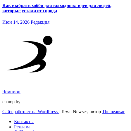
Как выбрать хобби для выходных: идеи для людей,
которые устали от города
Июн 14, 2026
Редакция
Чемпион
champ.by
Сайт работает на WordPress
|
Тема: Newses, автор
Themeansar
Контакты
Реклама