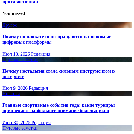
противостоянии
You missed
Другое
Почему пользователи возвращаются на знакомые
цифровые платформы
Июл 18, 2026
Редакция
Путёвые заметки
Почему ностальгия стала сильным инструментом в
интернете
Июл 9, 2026
Редакция
Новости
Главные спортивные события года: какие турниры
привлекают наибольшее внимание болельщиков
Июн 30, 2026
Редакция
Путёвые заметки