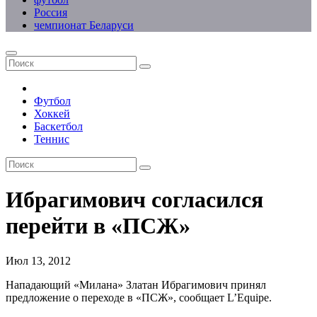
Россия
чемпионат Беларуси
Футбол
Хоккей
Баскетбол
Теннис
Ибрагимович согласился
перейти в «ПСЖ»
Июл 13, 2012
Нападающий «Милана» Златан Ибрагимович принял
предложение о переходе в «ПСЖ», сообщает L’Equipe.