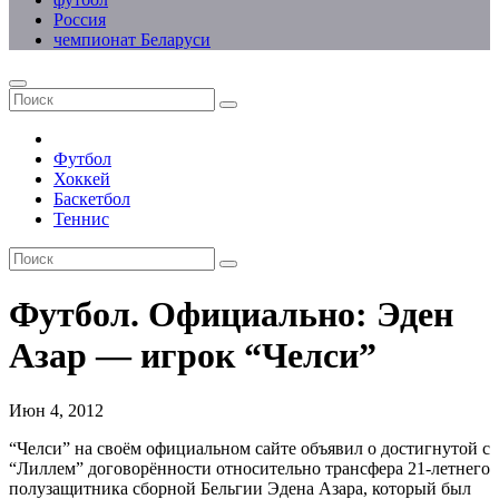
Россия
чемпионат Беларуси
Футбол
Хоккей
Баскетбол
Теннис
Футбол. Официально: Эден
Азар — игрок “Челси”
Июн 4, 2012
“Челси” на своём официальном сайте объявил о достигнутой с
“Лиллем” договорённости относительно трансфера 21-летнего
полузащитника сборной Бельгии Эдена Азара, который был