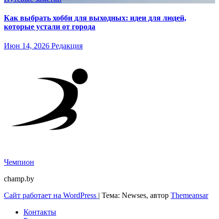
Как выбрать хобби для выходных: идеи для людей,
которые устали от города
Июн 14, 2026
Редакция
Чемпион
champ.by
Сайт работает на WordPress
|
Тема: Newses, автор
Themeansar
Контакты