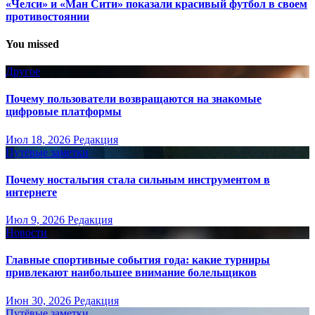
«Челси» и «Ман Сити» показали красивый футбол в своем
противостоянии
You missed
Другое
Почему пользователи возвращаются на знакомые
цифровые платформы
Июл 18, 2026
Редакция
Путёвые заметки
Почему ностальгия стала сильным инструментом в
интернете
Июл 9, 2026
Редакция
Новости
Главные спортивные события года: какие турниры
привлекают наибольшее внимание болельщиков
Июн 30, 2026
Редакция
Путёвые заметки