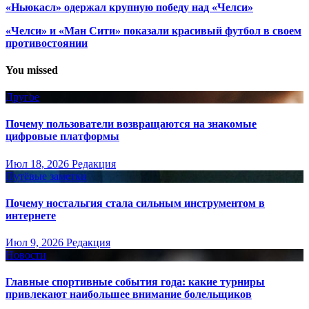
«Ньюкасл» одержал крупную победу над «Челси»
«Челси» и «Ман Сити» показали красивый футбол в своем
противостоянии
You missed
Другое
Почему пользователи возвращаются на знакомые
цифровые платформы
Июл 18, 2026
Редакция
Путёвые заметки
Почему ностальгия стала сильным инструментом в
интернете
Июл 9, 2026
Редакция
Новости
Главные спортивные события года: какие турниры
привлекают наибольшее внимание болельщиков