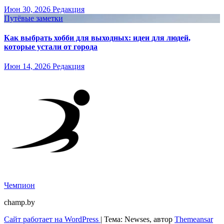
Июн 30, 2026
Редакция
Путёвые заметки
Как выбрать хобби для выходных: идеи для людей,
которые устали от города
Июн 14, 2026
Редакция
Чемпион
champ.by
Сайт работает на WordPress
|
Тема: Newses, автор
Themeansar