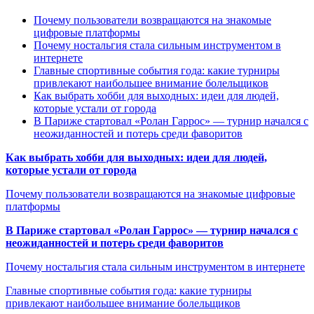
Почему пользователи возвращаются на знакомые
цифровые платформы
Почему ностальгия стала сильным инструментом в
интернете
Главные спортивные события года: какие турниры
привлекают наибольшее внимание болельщиков
Как выбрать хобби для выходных: идеи для людей,
которые устали от города
В Париже стартовал «Ролан Гаррос» — турнир начался с
неожиданностей и потерь среди фаворитов
Как выбрать хобби для выходных: идеи для людей,
которые устали от города
Почему пользователи возвращаются на знакомые цифровые
платформы
В Париже стартовал «Ролан Гаррос» — турнир начался с
неожиданностей и потерь среди фаворитов
Почему ностальгия стала сильным инструментом в интернете
Главные спортивные события года: какие турниры
привлекают наибольшее внимание болельщиков