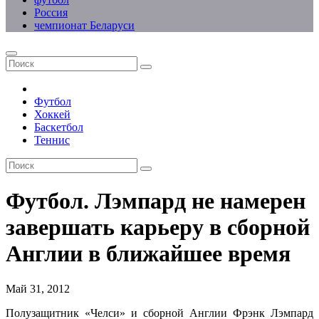
Россия
чемпионат Беларуси
Футбол
Хоккей
Баскетбол
Теннис
Футбол. Лэмпард не намерен
завершать карьеру в сборной
Англии в ближайшее время
Май 31, 2012
Полузащитник «Челси» и сборной Англии Фрэнк Лэмпард