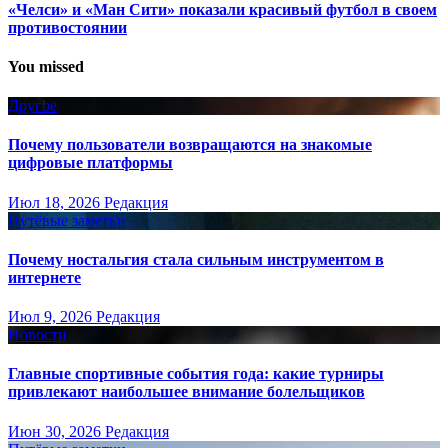
«Челси» и «Ман Сити» показали красивый футбол в своем
противостоянии
You missed
Другое
Почему пользователи возвращаются на знакомые
цифровые платформы
Июл 18, 2026
Редакция
Путёвые заметки
Почему ностальгия стала сильным инструментом в
интернете
Июл 9, 2026
Редакция
Новости
Главные спортивные события года: какие турниры
привлекают наибольшее внимание болельщиков
Июн 30, 2026
Редакция