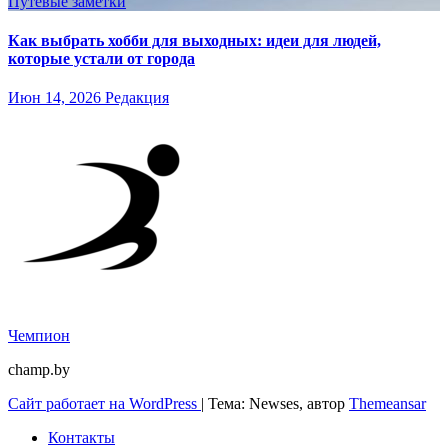
Путёвые заметки
Как выбрать хобби для выходных: идеи для людей,
которые устали от города
Июн 14, 2026
Редакция
Чемпион
champ.by
Сайт работает на WordPress
|
Тема: Newses, автор
Themeansar
Контакты