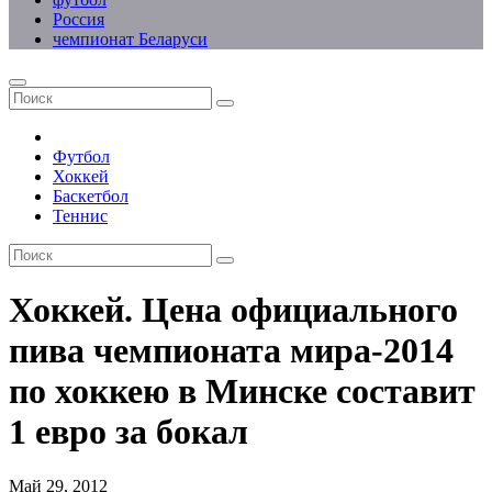
Россия
чемпионат Беларуси
Футбол
Хоккей
Баскетбол
Теннис
Хоккей. Цена официального
пива чемпионата мира-2014
по хоккею в Минске составит
1 евро за бокал
Май 29, 2012