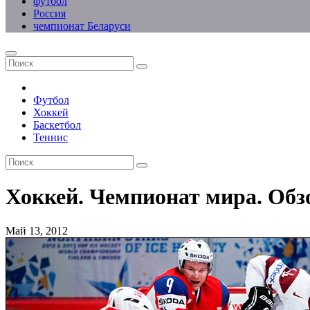
футбол
Россия
чемпионат Беларуси
Футбол
Хоккей
Баскетбол
Теннис
Хоккей. Чемпионат мира. Обз
Май 13, 2012