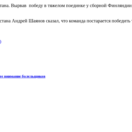
хстана. Вырвав победу в тяжелом поединке у сборной Финляндии
стана Андрей Шаянов сказал, что команда постарается победить
)
шее внимание болельщиков