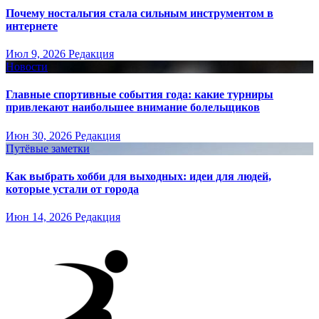
Почему ностальгия стала сильным инструментом в
интернете
Июл 9, 2026
Редакция
Новости
Главные спортивные события года: какие турниры
привлекают наибольшее внимание болельщиков
Июн 30, 2026
Редакция
Путёвые заметки
Как выбрать хобби для выходных: идеи для людей,
которые устали от города
Июн 14, 2026
Редакция