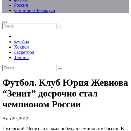
Россия
чемпионат Беларуси
Футбол
Хоккей
Баскетбол
Теннис
Футбол. Клуб Юрия Жевнова
“Зенит” досрочно стал
чемпионом России
Апр 29, 2012
Питерский “Зенит” одержал победу в чемпионате России. В