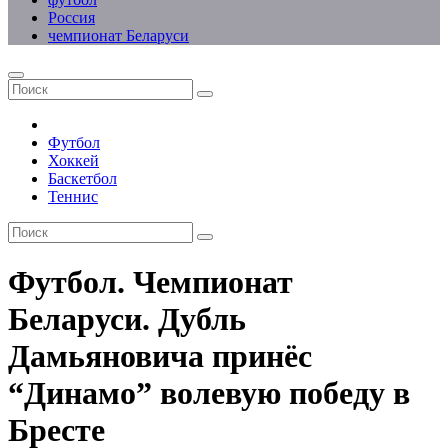
Россия
чемпионат Беларуси
Футбол
Хоккей
Баскетбол
Теннис
Футбол. Чемпионат
Беларуси. Дубль
Дамьяновича принёс
“Динамо” волевую победу в
Бресте