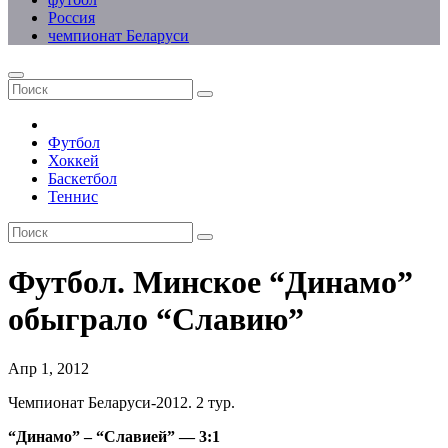
Россия
чемпионат Беларуси
Футбол
Хоккей
Баскетбол
Теннис
Футбол. Минское “Динамо”
обыграло “Славию”
Апр 1, 2012
Чемпионат Беларуси-2012. 2 тур.
“Динамо” – “Славией” — 3:1