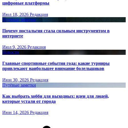
цифровые платформы
Июл 18, 2026
Редакция
Путёвые заметки
Почему ностальгия стала сильным инструментом в
интернете
Июл 9, 2026
Редакция
Новости
Главные спортивные события года: какие турниры
привлекают наибольшее внимание болельщиков
Июн 30, 2026
Редакция
Путёвые заметки
Как выбрать хобби для выходных: идеи для людей,
которые устали от города
Июн 14, 2026
Редакция