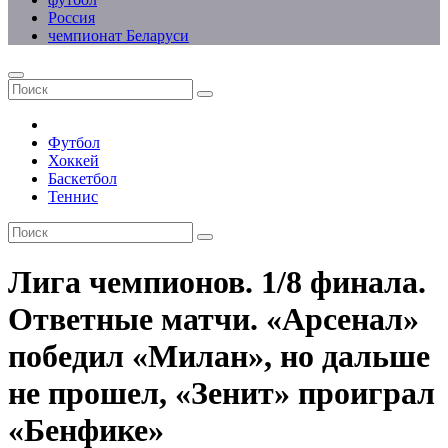
Россия
чемпионат Беларуси
Футбол
Хоккей
Баскетбол
Теннис
Лига чемпионов. 1/8 финала.
Ответные матчи. «Арсенал»
победил «Милан», но дальше
не прошел, «Зенит» проиграл
«Бенфике»