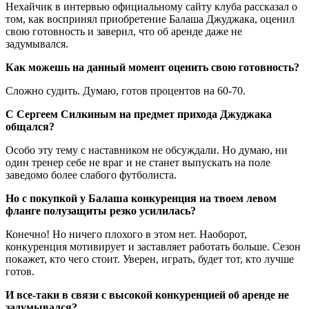
Нехайчик в интервью официальному сайту клуба рассказал о
том, как воспринял приобретение Балаша Джуджака, оценил
свою готовность и заверил, что об аренде даже не
задумывался.
Как можешь на данный момент оценить свою готовность?
Сложно судить. Думаю, готов процентов на 60-70.
С Сергеем Силкиным на предмет прихода Джуджака
общался?
Особо эту тему с наставником не обсуждали. Но думаю, ни
один тренер себе не враг и не станет выпускать на поле
заведомо более слабого футболиста.
Но с покупкой у Балаша конкуренция на твоем левом
фланге полузащиты резко усилилась?
Конечно! Но ничего плохого в этом нет. Наоборот,
конкуренция мотивирует и заставляет работать больше. Сезон
покажет, кто чего стоит. Уверен, играть, будет тот, кто лучше
готов.
И все-таки в связи с высокой конкуренцией об аренде не
задумывался?