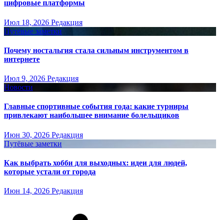
цифровые платформы
Июл 18, 2026
Редакция
Путёвые заметки
Почему ностальгия стала сильным инструментом в
интернете
Июл 9, 2026
Редакция
Новости
Главные спортивные события года: какие турниры
привлекают наибольшее внимание болельщиков
Июн 30, 2026
Редакция
Путёвые заметки
Как выбрать хобби для выходных: идеи для людей,
которые устали от города
Июн 14, 2026
Редакция