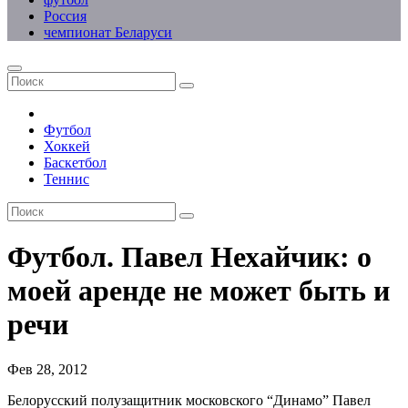
Россия
чемпионат Беларуси
Футбол
Хоккей
Баскетбол
Теннис
Футбол. Павел Нехайчик: о
моей аренде не может быть и
речи
Фев 28, 2012
Белорусский полузащитник московского “Динамо” Павел