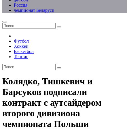
Россия
чемпионат Беларуси
Футбол
Хоккей
Баскетбол
Теннис
Колядко, Тишкевич и
Барсуков подписали
контракт с аутсайдером
второго дивизиона
чемпионата Польши