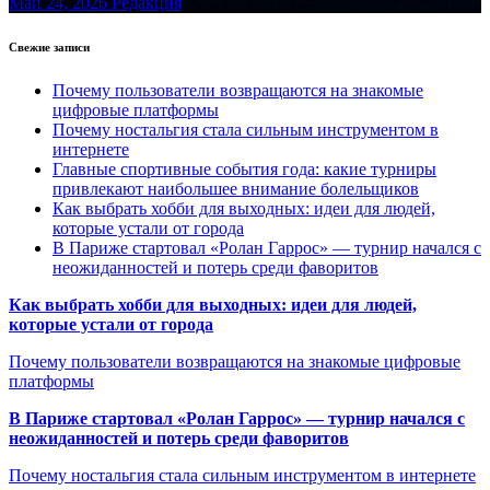
Май 24, 2026
Редакция
Свежие записи
Почему пользователи возвращаются на знакомые
цифровые платформы
Почему ностальгия стала сильным инструментом в
интернете
Главные спортивные события года: какие турниры
привлекают наибольшее внимание болельщиков
Как выбрать хобби для выходных: идеи для людей,
которые устали от города
В Париже стартовал «Ролан Гаррос» — турнир начался с
неожиданностей и потерь среди фаворитов
Как выбрать хобби для выходных: идеи для людей,
которые устали от города
Почему пользователи возвращаются на знакомые цифровые
платформы
В Париже стартовал «Ролан Гаррос» — турнир начался с
неожиданностей и потерь среди фаворитов
Почему ностальгия стала сильным инструментом в интернете