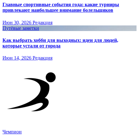
Главные спортивные события года: какие турниры
привлекают наибольшее внимание болельщиков
Июн 30, 2026
Редакция
Путёвые заметки
Как выбрать хобби для выходных: идеи для людей,
которые устали от города
Июн 14, 2026
Редакция
Чемпион