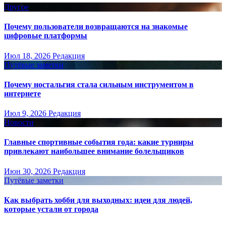
Другое
Почему пользователи возвращаются на знакомые
цифровые платформы
Июл 18, 2026
Редакция
Путёвые заметки
Почему ностальгия стала сильным инструментом в
интернете
Июл 9, 2026
Редакция
Новости
Главные спортивные события года: какие турниры
привлекают наибольшее внимание болельщиков
Июн 30, 2026
Редакция
Путёвые заметки
Как выбрать хобби для выходных: идеи для людей,
которые устали от города