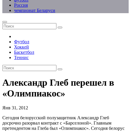
Россия
чемпионат Беларуси
Футбол
Хоккей
Баскетбол
Теннис
Александр Глеб перешел в
«Олимпиакос»
Янв 31, 2012
Сегодня белорусский полузащитник Александр Глеб
досрочно разорвал контракт с «Барселоной». Главным
претендентом на Глеба был «Олимпиакос». Сегодня белорус