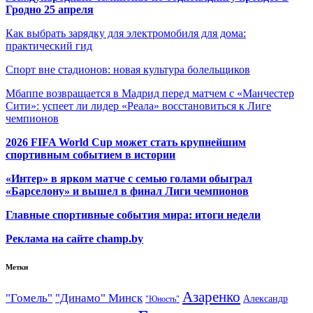
Гродно 25 апреля
Как выбрать зарядку для электромобиля для дома:
практический гид
Спорт вне стадионов: новая культура болельщиков
Мбаппе возвращается в Мадрид перед матчем с «Манчестер
Сити»: успеет ли лидер «Реала» восстановиться к Лиге
чемпионов
2026 FIFA World Cup может стать крупнейшим
спортивным событием в истории
«Интер» в ярком матче с семью голами обыграл
«Барселону» и вышел в финал Лиги чемпионов
Главные спортивные события мира: итоги недели
Реклама на сайте champ.by
Метки
Азаренко
"Гомель"
"Динамо" Минск
Александр
"Юность"