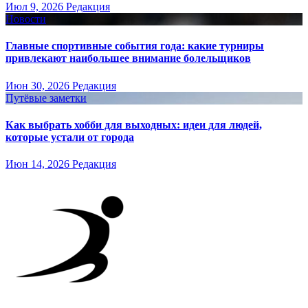
Июл 9, 2026
Редакция
Новости
Главные спортивные события года: какие турниры
привлекают наибольшее внимание болельщиков
Июн 30, 2026
Редакция
Путёвые заметки
Как выбрать хобби для выходных: идеи для людей,
которые устали от города
Июн 14, 2026
Редакция