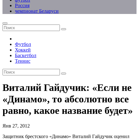
Россия
чемпионат Беларуси
Футбол
Хоккей
Баскетбол
Теннис
Виталий Гайдучик: «Если не
«Динамо», то абсолютно все
равно, какое название будет»
Янв 27, 2012
Защитник брестского «Динамо» Виталий Гайдучик оценил