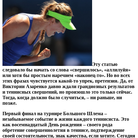
Эту статью
следовало бы начать со слова «свершилось», «аллилуйя»
или хотя бы простым наречием «наконец-то». Но во всех
этих фразах чувствуется какой-то упрек, претензия. Да, от
Виктории Азаренко давно ждали грандиозных результатов
и теннисных свершений, но произошло это только сейчас.
Тогда, когда должно было случиться, – ни раньше, ни
позже.
Первый финал на турнире Большого Шлема –
незабываемое событие в жизни каждого теннисиста. Это
как восемнадцатый День рождения – своего рода
обретение совершеннолетия в теннисе, подтверждение
своей состоятельности, знак качества, если хотите. Сегодня