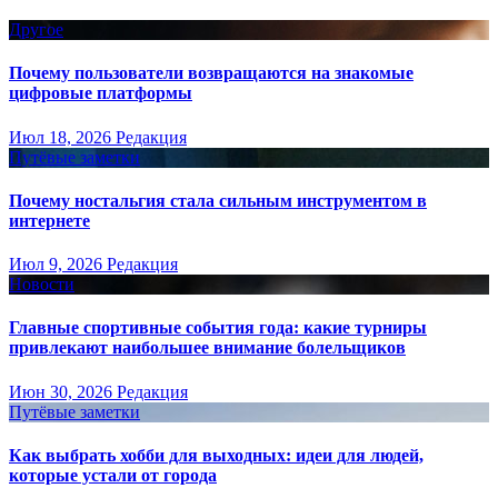
Другое
Почему пользователи возвращаются на знакомые
цифровые платформы
Июл 18, 2026
Редакция
Путёвые заметки
Почему ностальгия стала сильным инструментом в
интернете
Июл 9, 2026
Редакция
Новости
Главные спортивные события года: какие турниры
привлекают наибольшее внимание болельщиков
Июн 30, 2026
Редакция
Путёвые заметки
Как выбрать хобби для выходных: идеи для людей,
которые устали от города